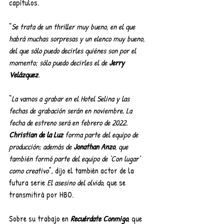
capítulos.
“
Se trata de un thriller muy bueno, en el que 
habrá muchas sorpresas y un elenco muy bueno, 
del que sólo puedo decirles quiénes son por el 
momento; sólo puedo decirles el de 
Jerry 
Velázquez
. 
“
La vamos a grabar en el Hotel Selina y las 
fechas de grabación serán en noviembre. La 
fecha de estreno será en febrero de 2022. 
Christian de la Luz
 forma parte del equipo de 
producción; además de 
Jonathan Anzo
, que 
también formó parte del equipo de ‘Con lugar’ 
como creativo
”, dijo el también actor de la 
futura serie 
El asesino del olvido
, que se 
transmitirá por HBO.
Sobre su trabajo en 
Recuérdate Conmigo
, que 