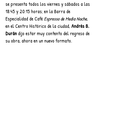
se presenta todos los viernes y sábados a las 
18:45 y 20:15 horas; en la Barra de 
Especialidad de Café 
Espresso de Media Noche
, 
en el Centro Histórico de la ciudad, 
Andrés B. 
Durán
 dijo estar muy contento del regreso de 
su obra, ahora en un nuevo formato.