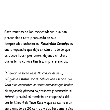
Para muchos de los espectadores que han 
presenciado esta propuesta en sus 
temporadas anteriores, 
Recuérdate Conmigo
 es 
una propuesta que deja en claro todo lo que 
se puede hacer por amor, dejando en claro 
que este no conoce límites, ni preferencias.
“
El amor no tiene edad. No conoce de sexo, 
religión o estatus social. Sólo es una esencia, que 
lleva a un encuentro de seres humanos que hablan 
de su pasado, planean su presente y recuerdan su 
futuro
”, precisó el también protagonista del 
corto 
Línea 9
, de 
Tavo Ruiz
 y que se suma a un 
aproximado de 20 cortos y dos largometrajes.