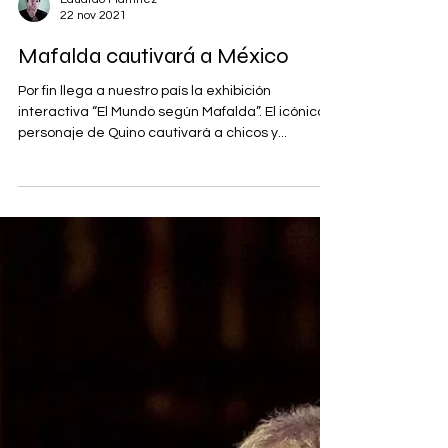
Eduardo Martínez
22 nov 2021
Mafalda cautivará a México
Por fin llega a nuestro país la exhibición
interactiva “El Mundo según Mafalda”. El icónico
personaje de Quino cautivará a chicos y...