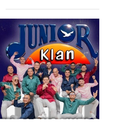
Converse se une al universo de Dragon Ball Z
para presentar una colección de edición
limitada de calzado, diseñada para que los fans
lleven su pasión por la serie a su propio estilo.
Inspirada en uno de los animes más influyentes
de todos los tiempos, la colección traslada toda
la energía de Dragon Ball Z del universo
animado a las calles, convirtiendo cada par en
un homenaje a su legado. Al centro de la
colección se encuentra una línea de siluetas
inspiradas en los personaje