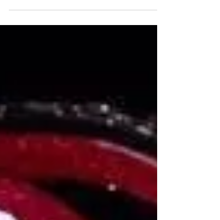
Women’s National Football Team and two-time
World Cup player, Alexia Putellas, is Hublot’s
new...