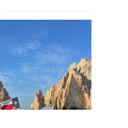
Hublot loves football! The luxury Swiss watch
company – first, unique, different – is delighted
to announce the unveiling of the FIFA...