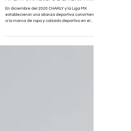
APERTURA 2021 DE LA LIGA MX
En diciembre del 2020 CHARLY y la Liga MX
establecieron una alianza deportiva convirtiendo
a la marca de ropa y calzado deportivo en el...