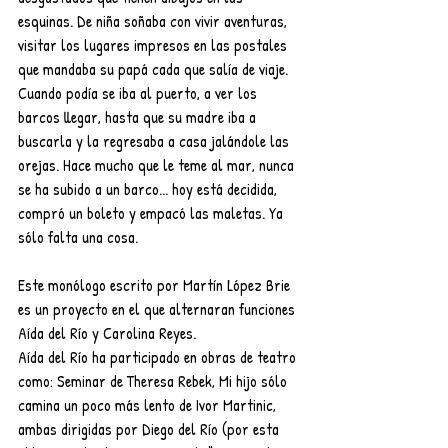
esquinas. De niña soñaba con vivir aventuras, 
visitar los lugares impresos en las postales 
que mandaba su papá cada que salía de viaje. 
Cuando podía se iba al puerto, a ver los 
barcos llegar, hasta que su madre iba a 
buscarla y la regresaba a casa jalándole las 
orejas. Hace mucho que le teme al mar, nunca 
se ha subido a un barco... hoy está decidida, 
compró un boleto y empacó las maletas. Ya 
sólo falta una cosa.
Este monólogo escrito por Martín López Brie 
es un proyecto en el que alternaran funciones 
Aída del Río y Carolina Reyes.
Aída del Río ha participado en obras de teatro 
como: Seminar de Theresa Rebek, Mi hijo sólo 
camina un poco más lento de Ivor Martinic, 
ambas dirigidas por Diego del Río (por esta 