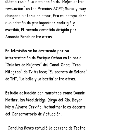
última recibió la nominación de “Mejor actriz 
revelación” en los Premios ACPT; Sucia y muy 
chingona historia de amor, Era mi compa obra 
que además de protagonizar codirigió y 
escribió, El pecado cometido dirigida por 
Amanda Farah entre otras.
En televisión se ha destacado por su 
interpretación de Enrique Ochoa en la serie 
“Relatos de Mujeres” del Canal Once; “Tres 
Milagros” de Tv Azteca; “El secreto de Selena” 
de TNT, “La bella y la bestia”entre otras.
Estudio actuación con maestros como Donnie 
Mather, Ian Wooldridge, Diego del Río, Boyan 
Ivic y Álvaro Cerviño. Actualmente es docente 
del Conservatorio de Actuación.
  Carolina Reyes estudió la carrera de Teatro 