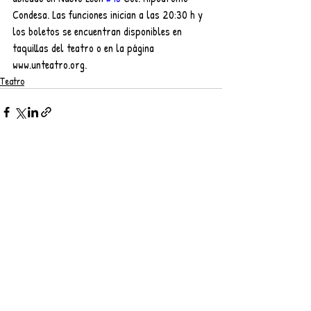
Condesa. Las funciones inician a las 20:30 h y 
los boletos se encuentran disponibles en 
taquillas del teatro o en la página 
www.unteatro.org.
Teatro
Entradas recientes
Ver todo