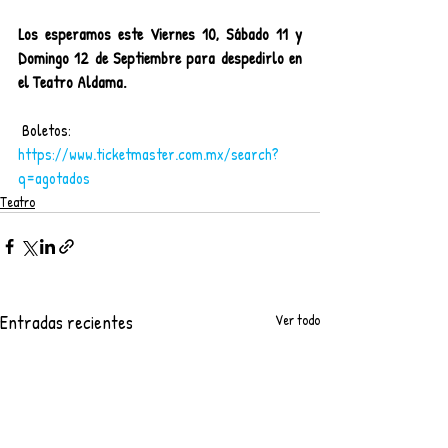
Los esperamos este Viernes 10, Sábado 11 y 
Domingo 12 de Septiembre para despedirlo en 
el Teatro Aldama.
 Boletos: 
https://www.ticketmaster.com.mx/search?
q=agotados
Teatro
Entradas recientes
Ver todo