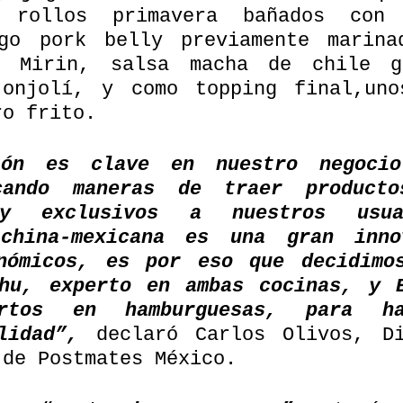
 rollos primavera bañados con 
go pork belly previamente marina
e Mirin, salsa macha de chile gu
onjolí, y como topping final,uno
ro frito.
ión es clave en nuestro negocio.
cando maneras de traer productos
 y exclusivos a nuestros usua
 china-mexicana es una gran inno
nómicos, es por eso que decidimos
hu, experto en ambas cocinas, y B
ertos en hamburguesas, para ha
lidad”,
 declaró Carlos Olivos, Di
 de Postmates México.