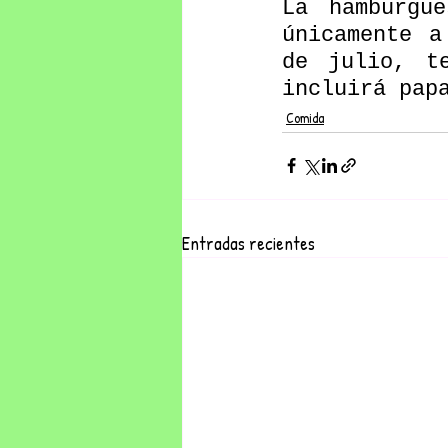
La hamburgu
únicamente a
de julio, t
incluirá pap
Comida
Entradas recientes