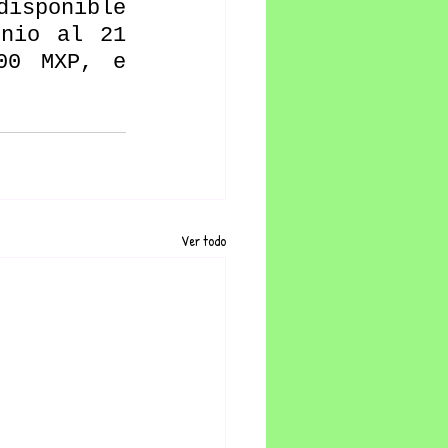
isponible 
nio al 21 
00 MXP, e 
Ver todo