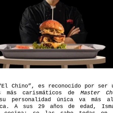
“El Chino”, es reconocido por ser u
es más carismáticos de 
Master Ch
su personalidad única va más al