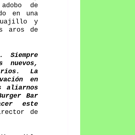
adobo de 
do en una 
ajillo y 
s aros de 
 Siempre 
 nuevos, 
rios. La 
vación en 
 aliarnos 
urger Bar 
cer este 
rector de 