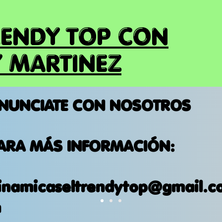
RENDY TOP CON
 MARTINEZ
NUNCIATE CON NOSOTROS
ARA MÁS INFORMACIÓN:
inamicaseltrendytop@gmail.c
m