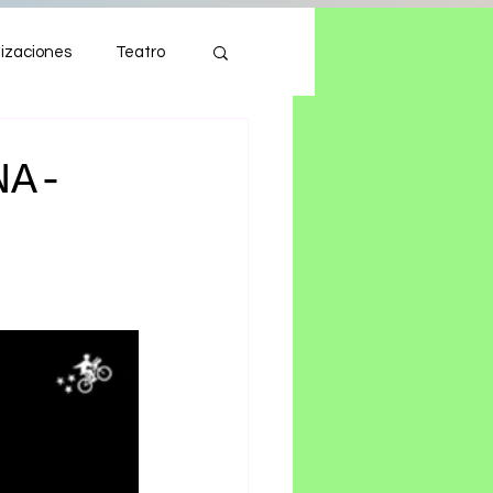
izaciones
Teatro
Autos
Tecnología
NA-