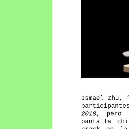
Ismael Zhu, 
participant
2018
, pero 