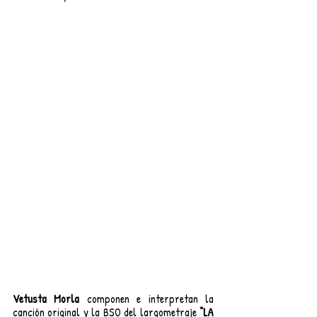
Vetusta Morla 
componen e interpretan la 
canción original y la BSO del largometraje
 “LA 