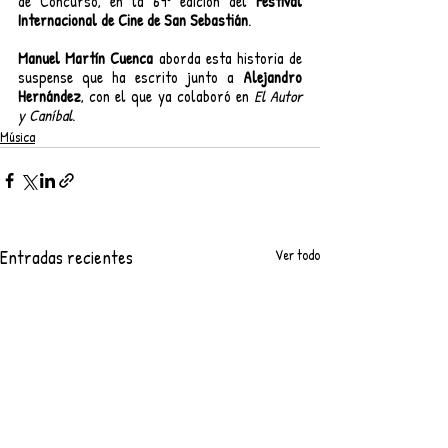
de Concurso, en la 69º edición del 
Festival 
Internacional de Cine de San Sebastián
. 
Manuel Martín Cuenca
 aborda esta historia de 
suspense que ha escrito junto a 
Alejandro 
Hernández
, con el que ya colaboró en 
El Autor 
y Caníbal
.
Música
Entradas recientes
Ver todo