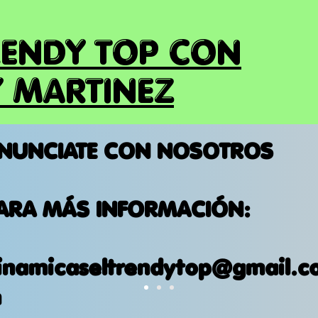
RENDY TOP CON
 MARTINEZ
NUNCIATE CON NOSOTROS
ARA MÁS INFORMACIÓN:
inamicaseltrendytop@gmail.c
m