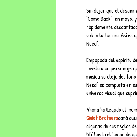
Sin dejar que el desánim
“Come Back”, en mayo, y 
rápidamente descartado,
sobre la tarima. Así es q
Need”.
Empapada del espíritu de
revela a un personaje qu
música se aleja del tono
Need” se completa en su
universo visual que supr
Ahora ha llegado el mome
Quiet Brothers
dará cuen
algunas de sus reglas de
DIY hasta el hecho de qu