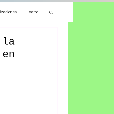
izaciones
Teatro
Autos
Tecnología
 la
 en