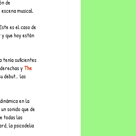
ón de 
 escena musical. 
ste es el caso de 
 y que hoy están 
tenía suficientes 
 derechas y 
The 
u debut… las 
dinámica en la 
 un sonido que de 
e todas las 
rd, la psicodelia 