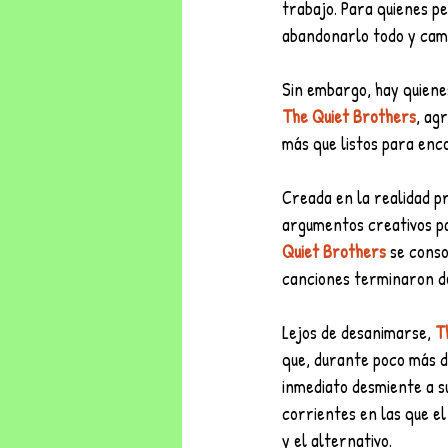
trabajo. Para quienes pe
abandonarlo todo y camb
Sin embargo, hay quienes
The Quiet Brothers
, ag
más que listos para enco
Creada en la realidad pr
argumentos creativos pa
Quiet Brothers
 se conso
canciones terminaron d
Lejos de desanimarse, 
T
que, durante poco más de
inmediato desmiente a s
corrientes en las que el
y el alternativo. 