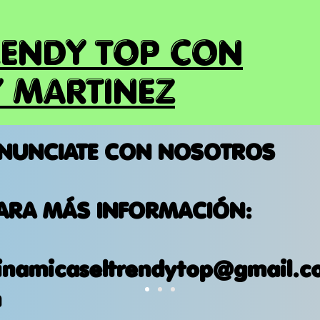
RENDY TOP CON
 MARTINEZ
NUNCIATE CON NOSOTROS
ARA MÁS INFORMACIÓN:
inamicaseltrendytop@gmail.c
m