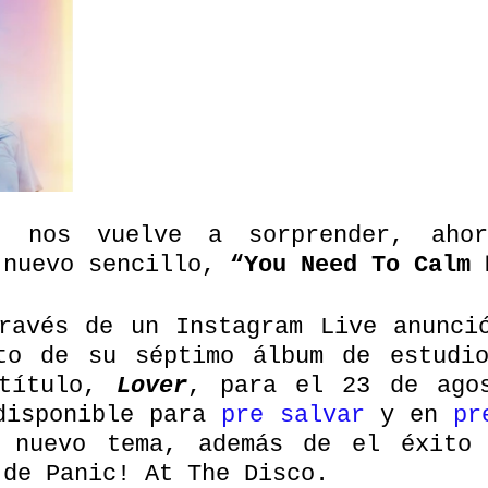
t
 nos vuelve a sorprender, ahor
 nuevo sencillo, 
“You Need To Calm 
to de su séptimo álbum de estudio
título, 
Lover
, para el 23 de agos
disponible para 
pre salvar
 y en 
pr
 nuevo tema, además de el éxito 
 de Panic! At The Disco.