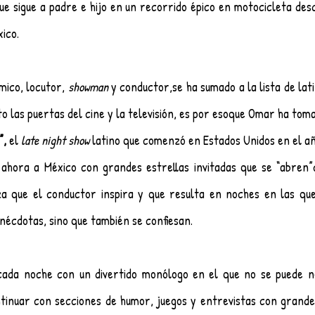
ue sigue a padre e hijo en un recorrido épico en motocicleta desd
ico. 
ico, locutor, 
showman
 y conductor,se ha sumado a la lista de lati
to las puertas del cine y la televisión, es por esoque Omar ha tom
, 
el 
late night show
 latino que comenzó en Estados Unidos en el añ
a ahora a México con grandes estrellas invitadas que se “abren”
za que el conductor inspira y que resulta en noches en las que
nécdotas, sino que también se confiesan. 
cada noche con un divertido monólogo en el que no se puede ne
inuar con secciones de humor, juegos y entrevistas con grandes