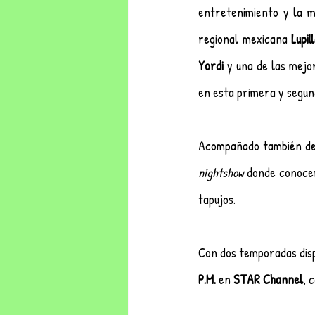
entretenimiento y la 
regional mexicana 
Lupil
Yordi
 y una de las mejo
en esta primera y segu
Acompañado también de 
nightshow
 donde conocer
tapujos.
Con dos temporadas disp
P.M.
 en 
STAR Channel
, 