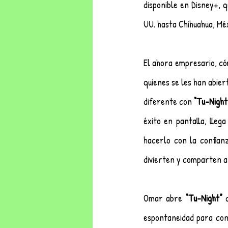
disponible en Disney+, q
UU. hasta Chihuahua, Méx
El ahora empresario, cóm
quienes se les han abier
diferente con 
“Tu-Night”
éxito en pantalla, lleg
hacerlo con la confian
divierten y comparten a
Omar abre 
“Tu-Night” 
espontaneidad para cont