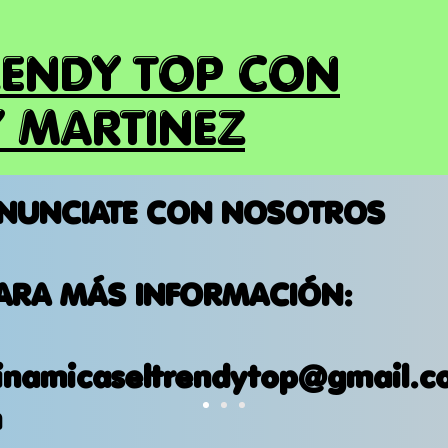
RENDY TOP CON
 MARTINEZ
NUNCIATE CON NOSOTROS
ARA MÁS INFORMACIÓN:
inamicaseltrendytop@gmail.c
m