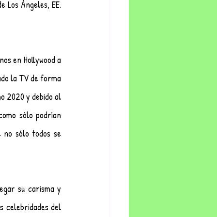
e Los Ángeles, EE. 
nos en Hollywood a 
ado la TV de forma 
o 2020 y debido al 
como sólo podrían 
 no sólo todos se 
gar su carisma y 
 celebridades del 