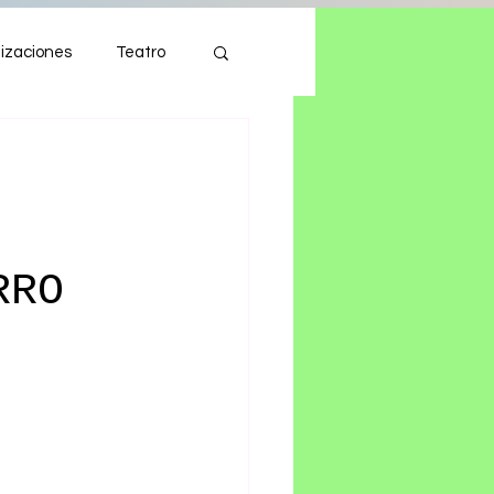
izaciones
Teatro
Autos
Tecnología
RRO