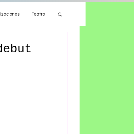
izaciones
Teatro
Autos
Tecnología
debut