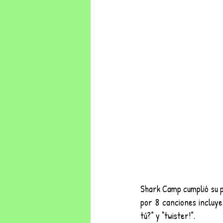
Shark Camp cumplió su p
por 8 canciones incluye
tú?” y “twister!”.