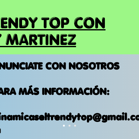
RENDY TOP CON
 MARTINEZ
NUNCIATE CON NOSOTROS
ARA MÁS INFORMACIÓN:
inamicaseltrendytop@gmail.c
m