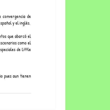
a convergencia de 
spañol y el inglés.
tos que abarcó el 
escenarios como el 
eciales de Little 
o pues aun tienen 