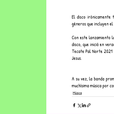
El disco irónicamente 
géneros que incluyen el 
Con este lanzamiento la
disco, que inició en ver
Tecate Pal Norte 2021 y
Jesus.
A su vez, la banda prom
muchísima música por com
Música