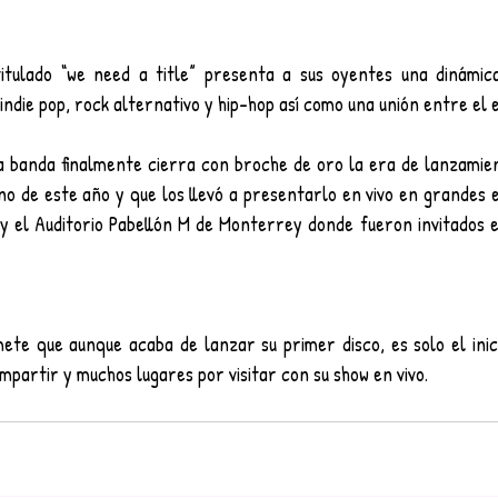
titulado “we need a title” presenta a sus oyentes una dinámic
indie pop, rock alternativo y hip-hop así como una unión entre el e
 banda finalmente cierra con broche de oro la era de lanzamien
ano de este año y que los llevó a presentarlo en vivo en grandes 
 el Auditorio Pabellón M de Monterrey donde fueron invitados esp
ete que aunque acaba de lanzar su primer disco, es solo el inici
partir y muchos lugares por visitar con su show en vivo.