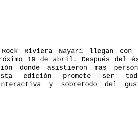
 Rock Riviera Nayari llegan con 
róximo 19 de abril. Después del éx
ción donde asistieron mas person
esta edición promete ser tod
interactiva y sobretodo del gus