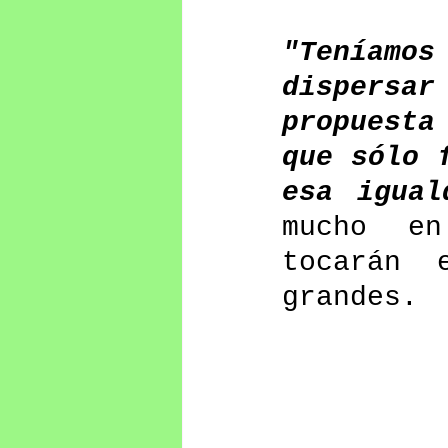
"Teníamos
dispersa
propuesta
que sólo 
esa igual
mucho en
tocarán 
grandes.