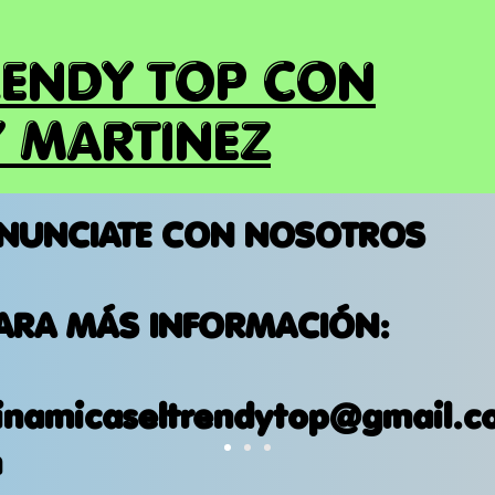
RENDY TOP CON
 MARTINEZ
NUNCIATE CON NOSOTROS
ARA MÁS INFORMACIÓN:
inamicaseltrendytop@gmail.c
m