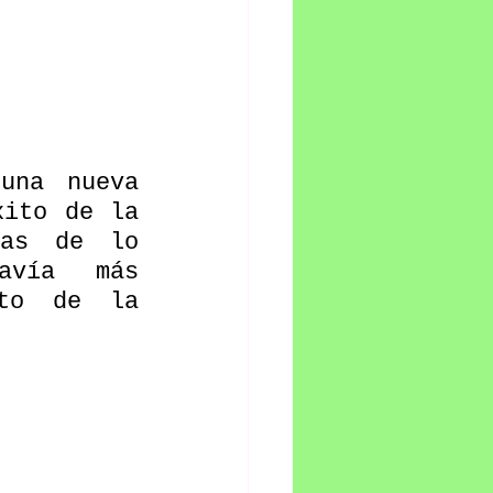
una nueva 
ito de la 
as de lo 
avía más 
to de la 