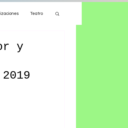
izaciones
Teatro
Autos
Tecnología
or y
 2019