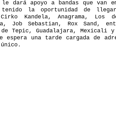
 le dará apoyo a bandas que van em
tenido la oportunidad de llegar
Cirko Kandela, Anagrama, Los de
na, Job Sebastian, Rox Sand, ent
 de Tepic, Guadalajara, Mexicali y 
e espera una tarde cargada de adre
 único.  