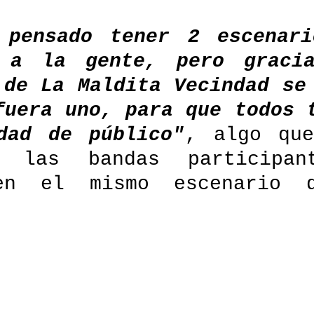
 pensado tener 2 escenari
r a la gente, pero gracia
 de La Maldita Vecindad se 
fuera uno, para que todos t
dad de público"
, algo que
 las bandas participante
en el mismo escenario q