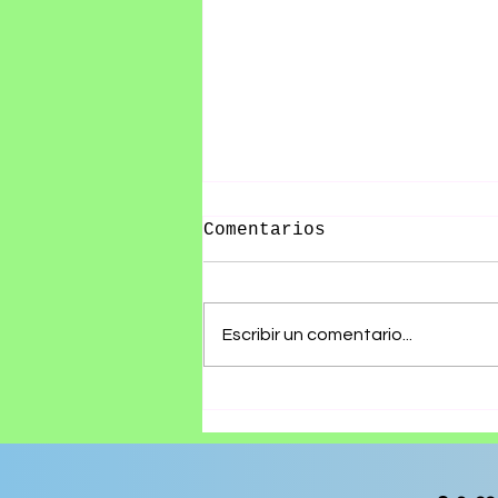
Comentarios
Escribir un comentario...
10 datos curiosos del
Vive Latino