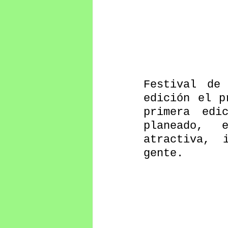
Festival de
edición el p
primera edi
planeado, 
atractiva, 
gente.