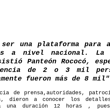
 ser una plataforma para a
as a nivel nacional. La p
sistió Panteón Rococó, espe
tencia de 2 o 3 mil pers
amente fueron más de 8 mil"
es, dieron a conocer los detalle
rá una duración 12 horas , pues