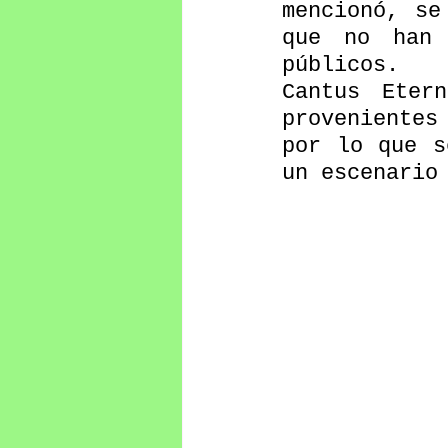
mencionó, se
que no han 
públicos.  
Cantus Eter
provenientes
por lo que s
un escenario