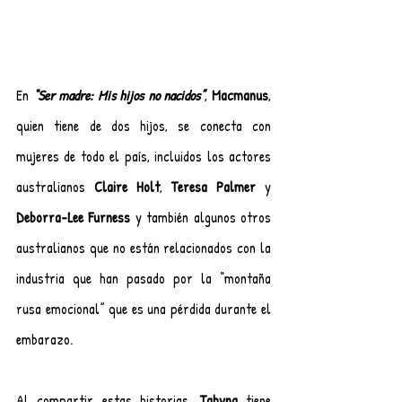
En 
“Ser madre: Mis hijos no nacidos”
, 
Macmanus
, 
quien tiene de dos hijos, se conecta con 
mujeres de todo el país, incluidos los actores 
australianos 
Claire Holt
, 
Teresa Palmer
 y 
Deborra-Lee Furness
 y también algunos otros 
australianos que no están relacionados con la 
industria que han pasado por la “montaña 
rusa emocional” que es una pérdida durante el 
embarazo.
Al compartir estas historias, 
Tahyna
 tiene 