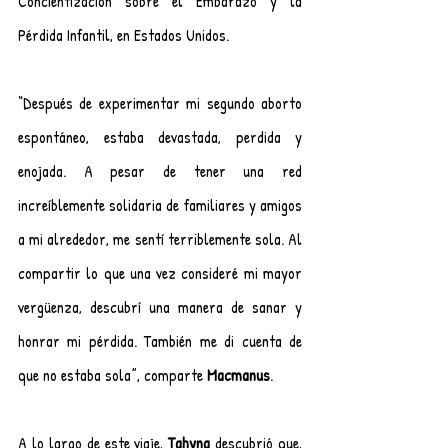
Concientización sobre el Embarazo y la 
Pérdida Infantil, en Estados Unidos.
“Después de experimentar mi segundo aborto 
espontáneo, estaba devastada, perdida y 
enojada. A pesar de tener una red 
increíblemente solidaria de familiares y amigos 
a mi alrededor, me sentí terriblemente sola. Al 
compartir lo que una vez consideré mi mayor 
vergüenza, descubrí una manera de sanar y 
honrar mi pérdida. También me di cuenta de 
que no estaba sola”, comparte 
Macmanus
.
A lo largo de este viaje, 
Tahyna
 descubrió que, 