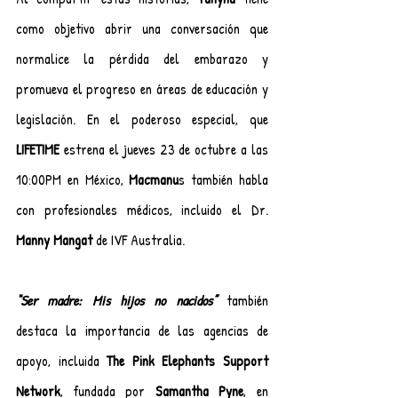
como objetivo abrir una conversación que 
normalice la pérdida del embarazo y 
promueva el progreso en áreas de educación y 
legislación. En el poderoso especial, que 
LIFETIME 
estrena el jueves 23 de octubre a las 
10:00PM en México, 
Macmanu
s también habla 
con profesionales médicos, incluido el Dr. 
Manny Mangat
 de IVF Australia.
“Ser madre: Mis hijos no nacidos”
 también 
destaca la importancia de las agencias de 
apoyo, incluida 
The Pink Elephants Support 
Network
, fundada por 
Samantha Pyne
, en 