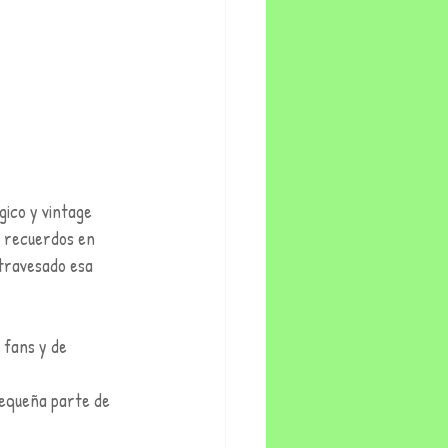
ico y vintage 
e recuerdos en 
travesado esa 
 fans y de 
pequeña parte de 