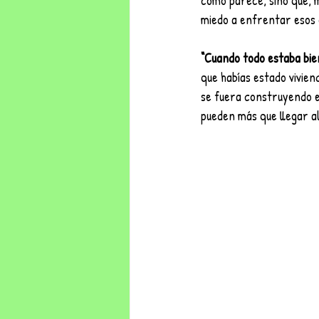
como parece, sino que, 
miedo a enfrentar esos 
“Cuando todo estaba bie
que habías estado vivien
se fuera construyendo es
pueden más que llegar al