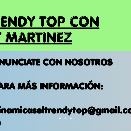
RENDY TOP CON
 MARTINEZ
NUNCIATE CON NOSOTROS
ARA MÁS INFORMACIÓN:
inamicaseltrendytop@gmail.c
m