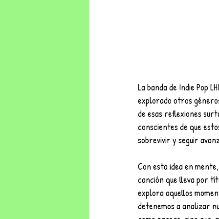
La banda de Indie Pop LH
explorado otros géneros 
de esas reflexiones surt
conscientes de que esto
sobrevivir y seguir avan
Con esta idea en mente,
canción que lleva por tí
explora aquellos moment
detenemos a analizar nu