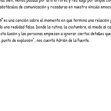
más bien, hemos pasado por alto errores y red flags por simple co
obstáculos de comunicación y rozaduras en nuestro vínculo emocio
n"
 es una canción sobre el momento en que termina una relación y
do una realidad falsa. Donde la rutina, la costumbre, el miedo al c
ta ilusión y las personas empiezan a ignorar ciertos detalles que,
 punto de explosión”, nos cuenta Adrián de la Fuente.