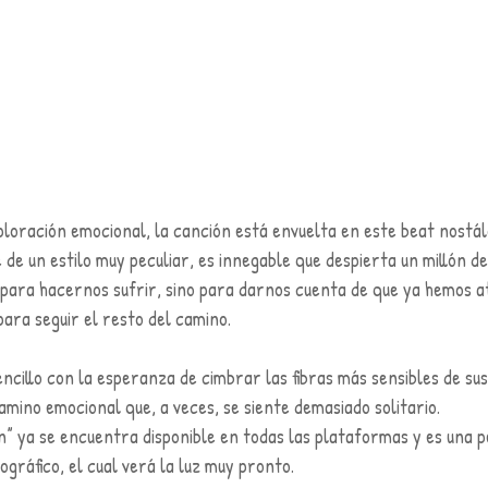
loración emocional, la canción está envuelta en este beat nostálg
 de un estilo muy peculiar, es innegable que despierta un millón d
para hacernos sufrir, sino para darnos cuenta de que ya hemos a
ara seguir el resto del camino.
ncillo con la esperanza de cimbrar las fibras más sensibles de sus
ino emocional que, a veces, se siente demasiado solitario. 
n” ya se encuentra disponible en todas las plataformas y es una 
ográfico, el cual verá la luz muy pronto.