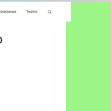
izaciones
Teatro
Autos
Tecnología
O