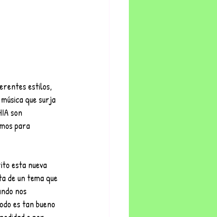
erentes estilos, 
 música que surja 
HIA son 
emos para 
ito esta nueva 
ata de un tema que 
ando nos 
odo es tan bueno 