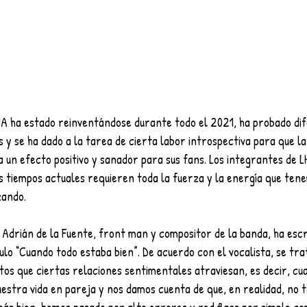
IA ha estado reinventándose durante todo el 2021, ha probado dif
y se ha dado a la tarea de cierta labor introspectiva para que la
a un efecto positivo y sanador para sus fans. Los integrantes de L
s tiempos actuales requieren toda la fuerza y la energía que ten
zando.
 Adrián de la Fuente, front man y compositor de la banda, ha escr
tulo “Cuando todo estaba bien”. De acuerdo con el vocalista, se tr
os que ciertas relaciones sentimentales atraviesan, es decir, cu
estra vida en pareja y nos damos cuenta de que, en realidad, no t