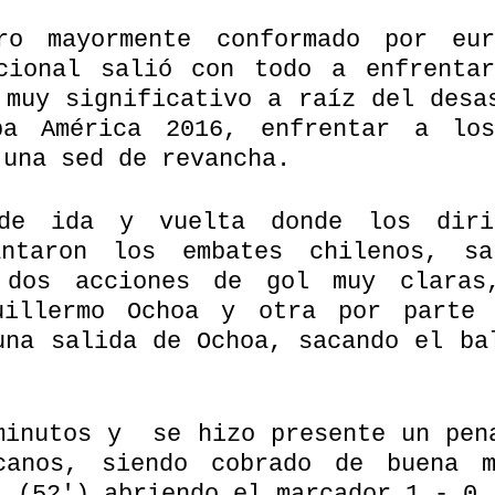
ro mayormente conformado por eur
cional salió con todo a enfrentar
 muy significativo a raíz del desas
a América 2016, enfrentar a los 
 una sed de revancha.
de ida y vuelta donde los dirig
antaron los embates chilenos, sa
 dos acciones de gol muy claras,
uillermo Ochoa y otra por parte 
una salida de Ochoa, sacando el bal
minutos y  se hizo presente un pena
canos, siendo cobrado de buena m
. (52') abriendo el marcador 1 - 0.