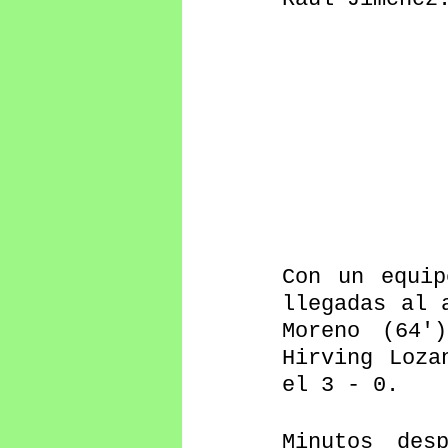
Con un equip
llegadas al 
Moreno (64'
Hirving Loza
el 3 - 0.
Minutos des