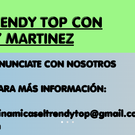
RENDY TOP CON
 MARTINEZ
NUNCIATE CON NOSOTROS
ARA MÁS INFORMACIÓN:
inamicaseltrendytop@gmail.c
m