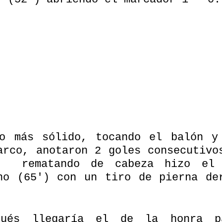
o más sólido, tocando el balón y 
arco, anotaron 2 goles consecutivos
)  rematando de cabeza hizo el
no (65') con un tiro de pierna der
pués llegaría el de la honra pa