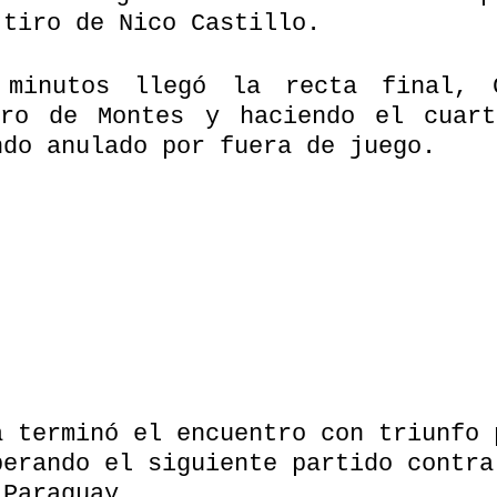
 tiro de Nico Castillo.
 minutos llegó la recta final, C
ro de Montes y haciendo el cuart
ndo anulado por fuera de juego.
a terminó el encuentro con triunfo 
perando el siguiente partido contra
 Paraguay.