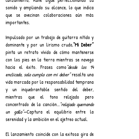
lanzamiento, Kane sigue perfeccionando su 
sonido y ampliando su alcance, lo que indica 
que se avecinan colaboraciones aún más 
importantes.
Impulsado por un trabajo de guitarra nítido y 
dominante y por un lirismo crudo,
“Mi Deber” 
pinta un retrato vívido de cómo mantenerse 
con los pies en la tierra mientras se navega 
hacia el éxito. Frases como
“desde los 14 
enclicado, solo cumplo con mi deber” 
resalta una 
vida marcada por la responsabilidad temprana 
y un inquebrantable sentido del deber, 
mientras que el tono relajado pero 
concentrado de la canción...
“relajado quemando 
un gallo”
—Captura el equilibrio entre la 
serenidad y la ambición en el ajetreo actual.
El lanzamiento coincide con la exitosa gira de 