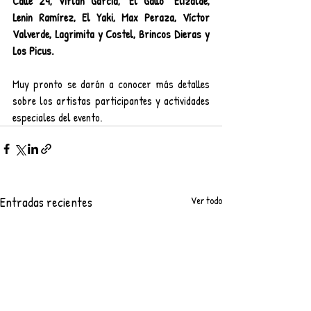
Calle 24, Virlán García, “El Gallo” Elizalde, 
Lenin Ramírez, El Yaki, Max Peraza, Víctor 
Valverde, Lagrimita y Costel, Brincos Dieras y 
Los Picus.
Muy pronto se darán a conocer más detalles 
sobre los artistas participantes y actividades 
especiales del evento.
Entradas recientes
Ver todo