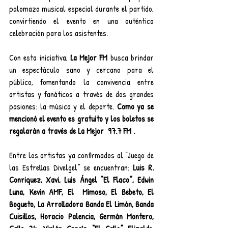
palomazo musical especial durante el partido, 
convirtiendo el evento en una auténtica 
celebración para los asistentes.
Con esta iniciativa, 
La Mejor FM
 busca brindar 
un espectáculo sano y cercano para el 
público, fomentando la convivencia entre 
artistas y fanáticos a través de dos grandes 
pasiones: la música y el deporte. 
Como ya se 
mencionó el evento es gratuito y los boletos se 
regalarán a través de La Mejor  97.7 FM .
Entre los artistas ya confirmados al “Juego de 
las Estrellas Divelgel” se encuentran: 
Luis R. 
Conriquez, Xavi, Luis Ángel “El Flaco”, Edwin 
Luna, Kevin AMF, El  Mimoso, El Bebeto, El 
Bogueto, La Arrolladora Banda El Limón, Banda 
Cuisillos, Horacio Palencia, Germán Montero, 