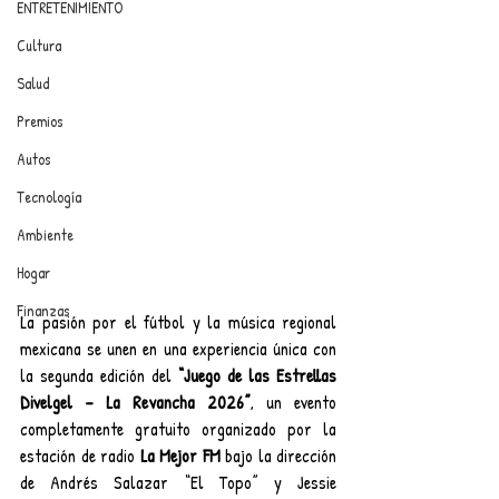
ENTRETENIMIENTO
Cultura
Salud
Premios
Autos
Tecnología
Ambiente
Hogar
Finanzas
La pasión por el fútbol y la música regional 
mexicana se unen en una experiencia única con 
la segunda edición del 
“Juego de las Estrellas 
Divelgel – La Revancha 2026”
, un evento 
completamente gratuito organizado por la 
estación de radio 
La Mejor FM
 bajo la dirección 
de Andrés Salazar “El Topo” y Jessie 