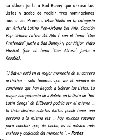
su álbum junto a Bad Bunny que arrasó las 
listas y acaba de recibir tres nominaciones 
más a los Premios 
iHeartRadio en la categoría 
de: Artista Latino Pop-Urbano Del Año, Canción 
Pop-Urbana Latina del Año ( con el tema "Que 
Pretendes" junto a Bad Bunny)
 y 
por Mejor Video 
Musical (por el tema "Con Altura" junto a 
Rosalía).
“J Balvin está en el mejor momento de su carrera 
artística – solo tenemos que ver el número de 
canciones que han llegado a liderar las listas. La 
mayor competencia de J Balvin en la lista de “Hot 
Latin Songs” de Billboard podría ser el mismo ... 
la lista destaca cuántos éxitos puede tener una 
persona a la misma vez ... hay muchas razones 
para concluir que, de hecho, es el músico más 
exitoso y codiciado del momento ". – 
Forbes