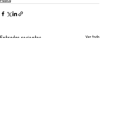
Música
Entradas recientes
Ver todo