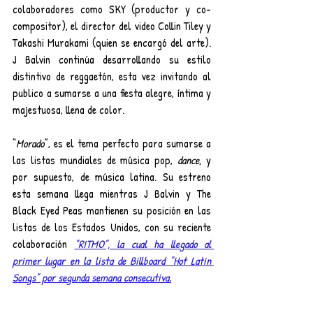
colaboradores como SKY (productor y co-
compositor), el director del video Collin Tiley y 
Takashi Murakami (quien se encargó del arte). 
J Balvin continúa desarrollando su estilo 
distintivo de reggaetón, esta vez invitando al 
publico a sumarse a una fiesta alegre, íntima y 
majestuosa, llena de color.
“
Morado
”, es el tema perfecto para sumarse a 
las listas mundiales de música pop, 
dance,
 y 
por supuesto, de música latina. Su estreno 
esta semana llega mientras J Balvin y The 
Black Eyed Peas mantienen su posición en las 
listas de los Estados Unidos, con su reciente 
colaboración 
"RITMO", la cual ha llegado al 
primer lugar en la lista de Billboard "Hot Latin 
Songs" por segunda semana consecutiva.