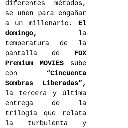
diferentes métodos, 
se unen para engañar 
a un millonario. 
El 
domingo,
 la 
temperatura de la 
pantalla de 
FOX 
Premium MOVIES
 sube 
con 
“Cincuenta 
Sombras Liberadas”,
la tercera y última 
entrega de la 
trilogía que relata 
la turbulenta y 