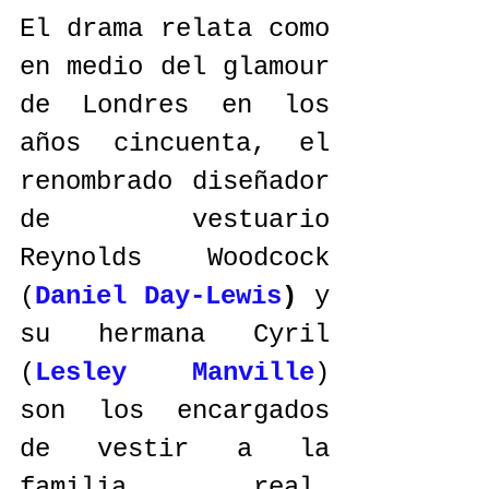
El drama relata como 
en medio del glamour 
de Londres en los 
años cincuenta, el 
renombrado diseñador 
de vestuario 
Reynolds Woodcock 
(
Daniel Day-Lewis
)
 y 
su hermana Cyril 
(
Lesley Manville
) 
son los encargados 
de vestir a la 
familia real, 