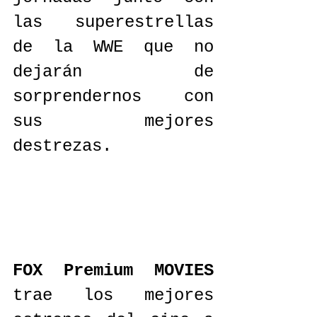
las superestrellas 
de la WWE que no 
dejarán de 
sorprendernos con 
sus mejores 
destrezas.
FOX Premium MOVIES
trae los mejores 