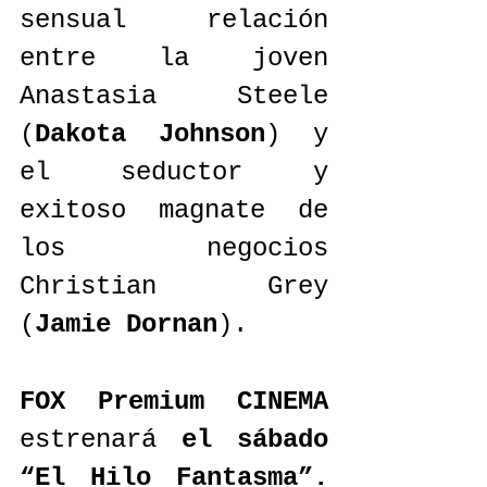
sensual relación 
entre la joven 
Anastasia Steele 
(
Dakota Johnson
) y 
el seductor y 
exitoso magnate de 
los negocios 
Christian Grey 
(
Jamie Dornan
).
FOX Premium CINEMA
estrenará 
el sábado 
“El Hilo Fantasma”.