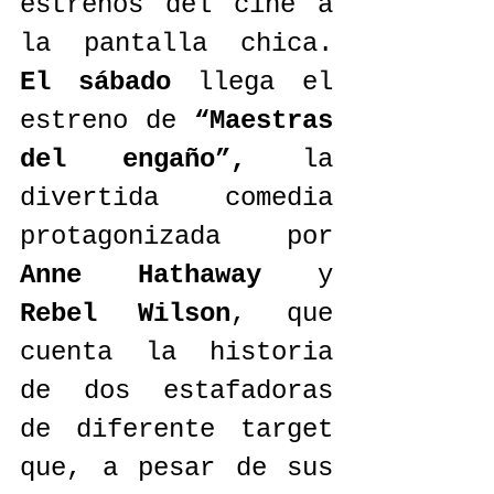
estrenos del cine a 
la pantalla chica. 
El sábado
 llega el 
estreno de 
“Maestras 
del engaño”,
 la 
divertida comedia 
protagonizada por 
Anne Hathaway
 y 
Rebel Wilson
, que 
cuenta la historia 
de dos estafadoras 
de diferente target 
que, a pesar de sus 