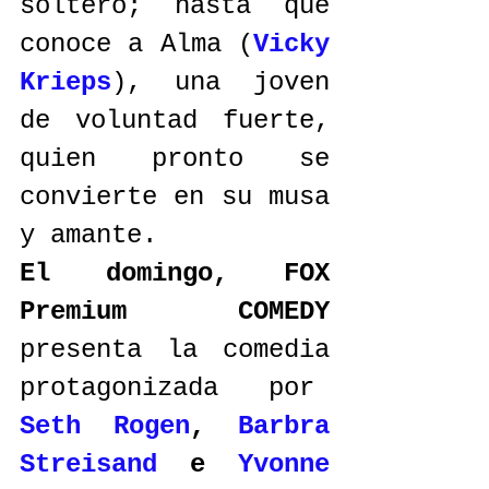
soltero; hasta que 
conoce a Alma (
Vicky 
Krieps
), una joven 
de voluntad fuerte, 
quien pronto se 
convierte en su musa 
y amante.
El domingo, FOX 
Premium COMEDY
presenta la comedia 
protagonizada por  
Seth Rogen
, 
Barbra 
Streisand
e
Yvonne 