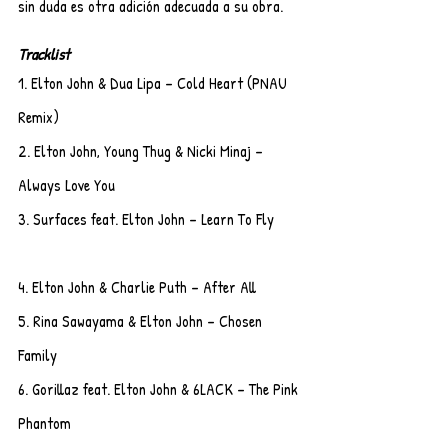
sin duda es otra adición adecuada a su obra.
Tracklist 
1. Elton John & Dua Lipa – Cold Heart (PNAU 
Remix)
2. Elton John, Young Thug & Nicki Minaj – 
Always Love You
3. Surfaces feat. Elton John – Learn To Fly       
4. Elton John & Charlie Puth – After All  
5. Rina Sawayama & Elton John – Chosen 
Family
6. Gorillaz feat. Elton John & 6LACK – The Pink 
Phantom