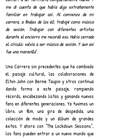
me di cuenta de que había algo extrañamente 
familiar en trabajar así. Al comienzo de mi 
carrera, a finales de los 60, trabajé como músico 
de sesión. Trabajar con diferentes artistas 
durante el encierro me recordó eso. Había cerrado 
el círculo: volvía a ser músico de sesión. Y aun así 
fue una maravilla
".
Una Carrera sin precedentes que ha cambiado 
el paisaje cultural, las colaboraciones de 
Elton John con Bernie Taupin y otros continua 
dando forma a este paisaje, rompiendo 
récords, encabezando listas y ganando nuevos 
fans en diferentes generaciones. Ya tuvimos un 
libro, un film, una gira de despedida, una 
colección de moda y un álbum de grandes 
éxitos. Y ahora con “The Lockdown Sessions”, 
los fans pueden entrar a un nuevo mundo que 