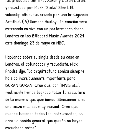
fue producido por Erol Alkan y Duran Duran, 
y mezclado por Mark "Spike" Stent. El 
videoclip oficial fue creado por una Inteligencia 
Artificial (IA) llamada Huxley.  La canción será 
estrenada en vivo con un performance desde 
Londres en los Billboard Music Awards 2021 
este domingo 23 de mayo en NBC.
Hablando sobre el single desde su casa en 
Londres, el cofundador y tecladista, Nick 
Rhodes dijo: “La arquitectura sónica siempre 
ha sido increíblemente importante para 
DURAN DURAN. Creo que, con "INVISIBLE", 
realmente hemos logrado tallar la escultura 
de la manera que queríamos. Sónicamente, es 
una pieza musical muy inusual. Creo que 
cuando fusionas todos los instrumentos, se 
crea un sonido general que quizás no hayas 
escuchado antes".