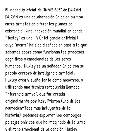
El videoclip oficial de "INVISIBLE" de DURAN 
DURAN es una colaboración única en su tipo 
entre artistas en diferentes planos de 
existencia.  Una innovación mundial en donde 
“Huxley” es una I.A (inteligencia artificial) 
cuya "mente" ha sido diseñada en base a lo que 
sabemos sobre cómo funcionan los procesos 
cognitivos y emocionales de los seres 
humanos.  Huxley es un soñador único con su 
propio cerebro de inteligencia artificial. 
Huxley crea y sueña tanto como nosotros, y 
utilizando una técnica establecida llamada 
“inferencia activa”, que fue creada 
originalmente por Karl Friston (uno de los 
neurocientíficos más influyentes de la 
historia), podemos explorar los complejos 
paisajes oníricos que ha imaginado de la letra 
y el tono emocional de la canción. Huxley 