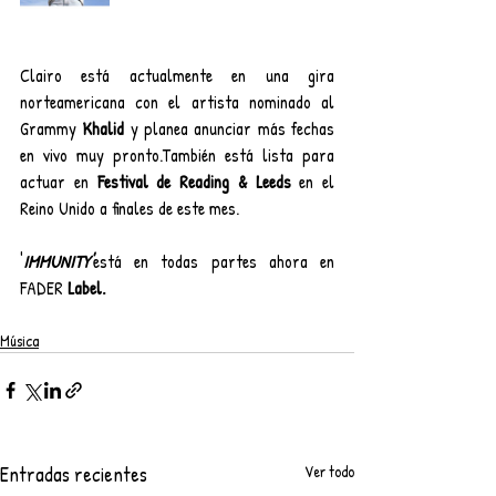
Clairo está actualmente en una gira 
norteamericana con el artista nominado al 
Grammy 
Khalid
 y planea anunciar más fechas 
en vivo muy pronto.También está lista para 
actuar en 
Festival de Reading & Leeds
 en el 
Reino Unido a finales de este mes.
'
IMMUNITY'
está en todas partes ahora en 
FADER 
Label.
Música
Entradas recientes
Ver todo