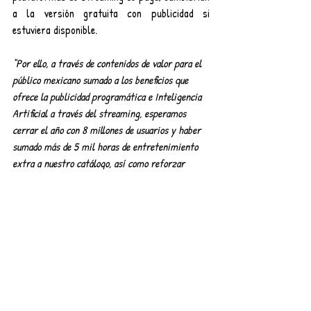
a la versión gratuita con publicidad si 
estuviera disponible. 
“Por ello, a través de contenidos de valor para el 
público mexicano sumado a los beneficios que 
ofrece la publicidad programática e Inteligencia 
Artificial a través del streaming, esperamos 
cerrar el año con 8 millones de usuarios y haber 
sumado más de 5 mil horas de entretenimiento 
extra a nuestro catálogo, así como reforzar 
nuestra presencia en más ciudades estratégicas 
de México”
 finaliza el directivo.
cine
Series
ENTRETENIMIENTO