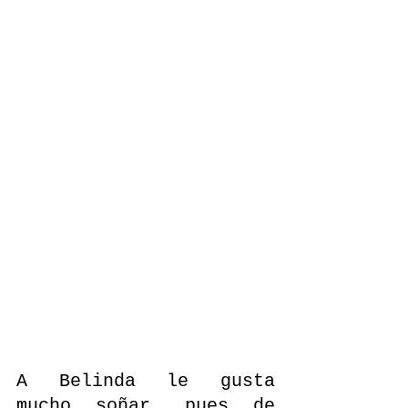
A Belinda le gusta 
mucho soñar, pues de 