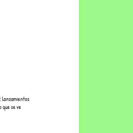
2 lanzamientos 
o que se ve 