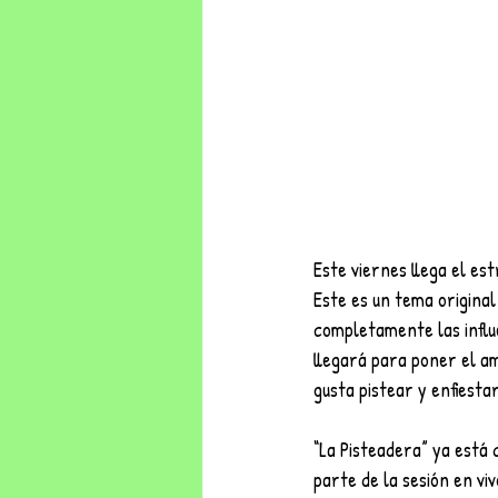
Este viernes llega el es
Este es un tema original
completamente las influe
llegará para poner el am
gusta pistear y enfiestar
“La Pisteadera” ya está d
parte de la sesión en v