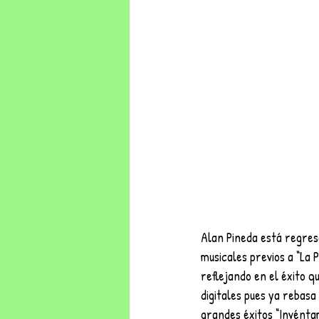
Alan Pineda está regresa
musicales previos a “La 
reflejando en el éxito 
digitales pues ya rebasa
grandes éxitos “Invénta