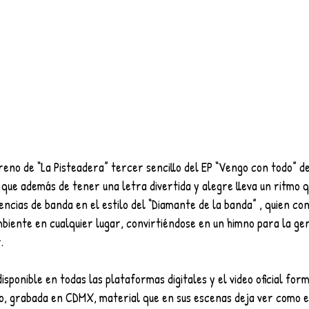
treno de “La Pisteadera” tercer sencillo del EP “Vengo con todo” de
 que además de tener una letra divertida y alegre lleva un ritmo q
ncias de banda en el estilo del “Diamante de la banda” , quien co
biente en cualquier lugar, convirtiéndose en un himno para la gen
.
isponible en todas las plataformas digitales y el video oficial for
ivo, grabada en CDMX, material que en sus escenas deja ver como 