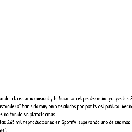
ndo a la escena musical y lo hace con el pie derecho, ya que los 
Pisteadera” han sido muy bien recibidos por parte del público, hech
que ha tenido en plataformas
 las 265 mil reproducciones en Spotify, superando uno de sus más
me”.