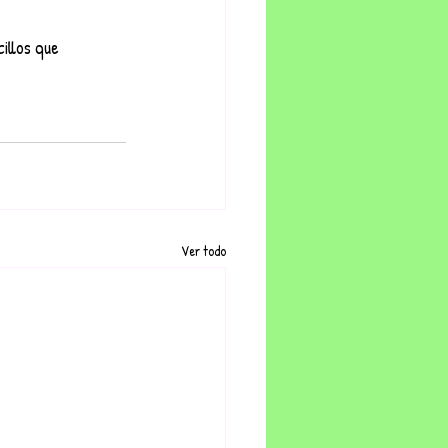
illos que 
Ver todo