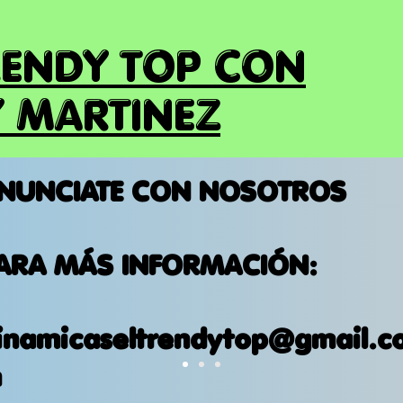
RENDY TOP CON
 MARTINEZ
NUNCIATE CON NOSOTROS
ARA MÁS INFORMACIÓN:
inamicaseltrendytop@gmail.c
m