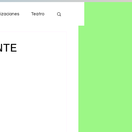
izaciones
Teatro
Autos
Tecnología
NTE