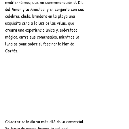
mediterráneos; que, en conmemoración al Día 
del Amor y la Amistad, y en conjunto con sus 
célebres chefs, brindará en la playa una 
exquisita cena a la luz de las velas, que 
creará una experiencia única y, sobretodo 
mágica, entre sus comensales, mientras la 
luna se pone sobre el fascinante Mar de 
Cortés.
Celebrar este día va más allá de lo comercial. 
Se trata de pasar tiempo de calidad 