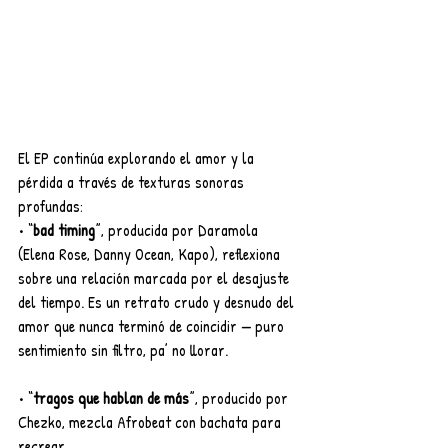
El EP continúa explorando el amor y la 
pérdida a través de texturas sonoras 
profundas:
•⁠ ⁠“
bad timing
”, producida por Daramola 
(Elena Rose, Danny Ocean, Kapo), reflexiona 
sobre una relación marcada por el desajuste 
del tiempo. Es un retrato crudo y desnudo del 
amor que nunca terminó de coincidir — puro 
sentimiento sin filtro, pa’ no llorar.
•⁠ ⁠“
tragos que hablan de más
”, producido por 
Chezko, mezcla Afrobeat con bachata para 
recrear