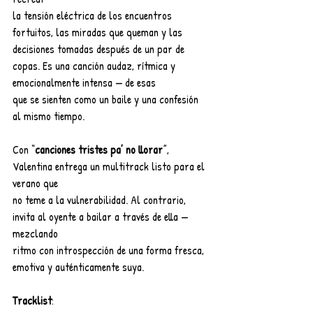
la tensión eléctrica de los encuentros 
fortuitos, las miradas que queman y las 
decisiones tomadas después de un par de 
copas. Es una canción audaz, rítmica y 
emocionalmente intensa — de esas
que se sienten como un baile y una confesión 
al mismo tiempo.
Con “
canciones tristes pa’ no llorar
”, 
Valentina entrega un multitrack listo para el 
verano que
no teme a la vulnerabilidad. Al contrario, 
invita al oyente a bailar a través de ella — 
mezclando
ritmo con introspección de una forma fresca, 
emotiva y auténticamente suya.
Tracklist
: