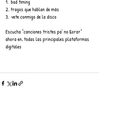
1.⁠ ⁠ bad timing
2.⁠ ⁠tragos que hablan de más
3.⁠ ⁠ vete conmigo de la disco
Escucha “canciones tristes pa’ no llorar” 
ahora en
.
 todas las principales plataformas 
digitales
Entradas recientes
Ver todo