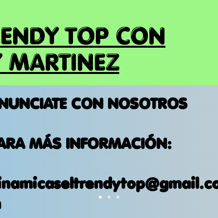
RENDY TOP CON
 MARTINEZ
NUNCIATE CON NOSOTROS
ARA MÁS INFORMACIÓN:
inamicaseltrendytop@gmail.c
m