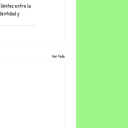
 límites entre lo 
dentidad y 
Ver todo