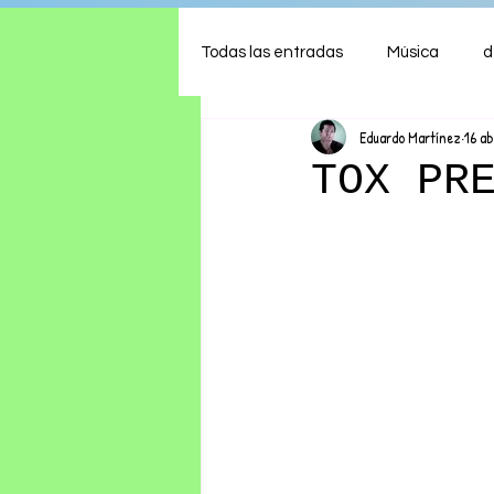
Todas las entradas
Música
d
Eduardo Martínez
16 ab
Arte
Shows
Comida
TOX PR
Ambiente
Hogar
Fina