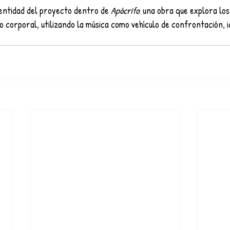
dentidad del proyecto dentro de 
Apócrifo
: una obra que explora los
 lo corporal, utilizando la música como vehículo de confrontación, i