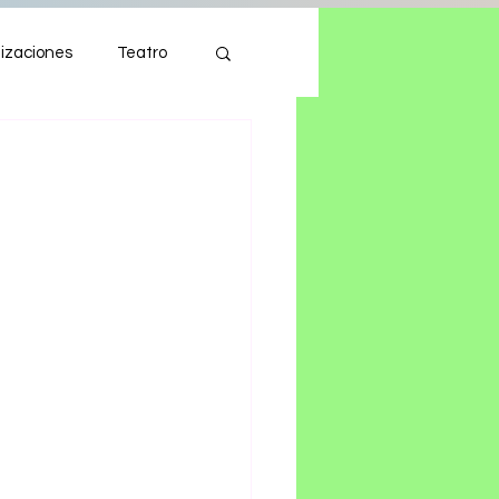
izaciones
Teatro
Autos
Tecnología