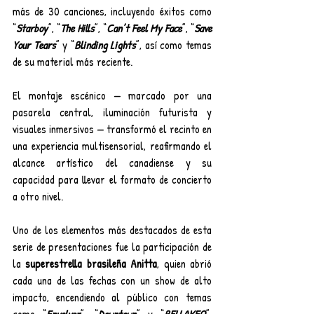
más de 30 canciones, incluyendo éxitos como 
“
Starboy
”, “
The Hills
”, “
Can’t Feel My Face
”, “
Save 
Your Tears
” y “
Blinding Lights
”, así como temas 
de su material más reciente.
El montaje escénico — marcado por una 
pasarela central, iluminación futurista y 
visuales inmersivos — transformó el recinto en 
una experiencia multisensorial, reafirmando el 
alcance artístico del canadiense y su 
capacidad para llevar el formato de concierto 
a otro nivel.
Uno de los elementos más destacados de esta 
serie de presentaciones fue la participación de 
la 
superestrella brasileña Anitta
, quien abrió 
cada una de las fechas con un show de alto 
impacto, encendiendo al público con temas 