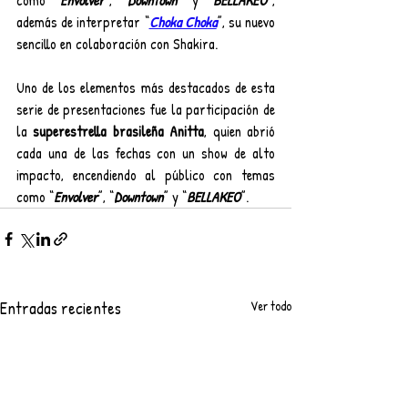
como “
Envolver
”, “
Downtown
” y “
BELLAKEO
”, 
además de interpretar “
Choka Choka
”, su nuevo 
sencillo en colaboración con Shakira.
Uno de los elementos más destacados de esta 
serie de presentaciones fue la participación de 
la 
superestrella brasileña Anitta
, quien abrió 
cada una de las fechas con un show de alto 
impacto, encendiendo al público con temas 
como “
Envolver
”, “
Downtown
” y “
BELLAKEO
”.
Entradas recientes
Ver todo