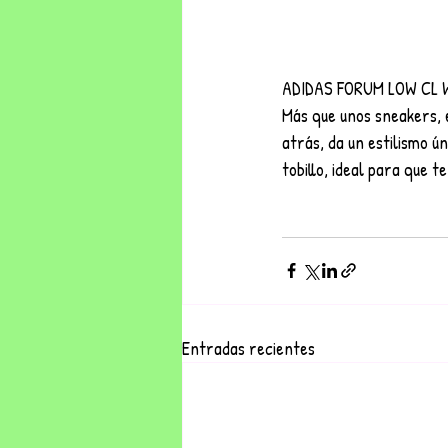
ADIDAS FORUM LOW CL 
Más que unos sneakers, e
atrás, da un estilismo ú
tobillo, ideal para que 
Entradas recientes