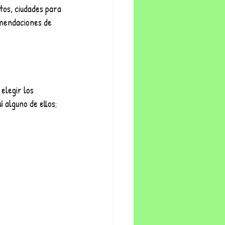
tos, ciudades para 
omendaciones de 
elegir los 
 alguno de ellos;