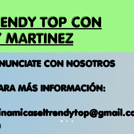
RENDY TOP CON
 MARTINEZ
NUNCIATE CON NOSOTROS
ARA MÁS INFORMACIÓN:
inamicaseltrendytop@gmail.c
m