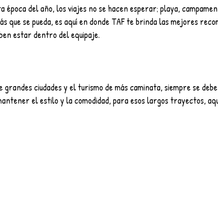
ta época del año, los viajes no se hacen esperar; playa, campamen
ás que se pueda, es aquí en donde TAF te brinda las mejores rec
ben estar dentro del equipaje.
e grandes ciudades y el turismo de más caminata, siempre se debe 
ntener el estilo y la comodidad, para esos largos trayectos, aquí