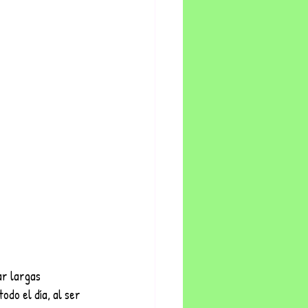
ar largas 
do el día, al ser 