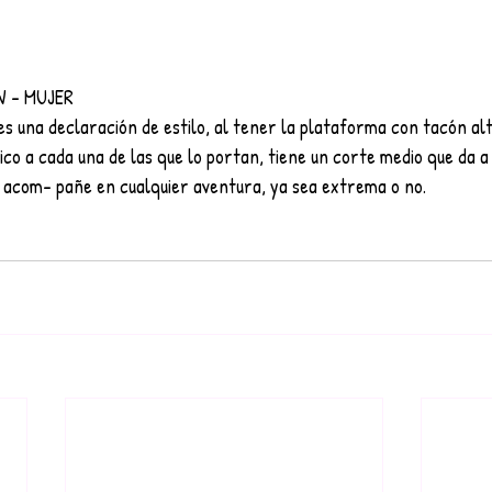
W - MUJER
s una declaración de estilo, al tener la plataforma con tacón alt
nico a cada una de las que lo portan, tiene un corte medio que da a 
te acom- pañe en cualquier aventura, ya sea extrema o no.