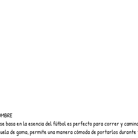
OMBRE
se basa en la esencia del fútbol es perfecto para correr y camin
 suela de goma, permite una manera cómoda de portarlos durante to