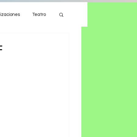
izaciones
Teatro
Autos
Tecnología
F