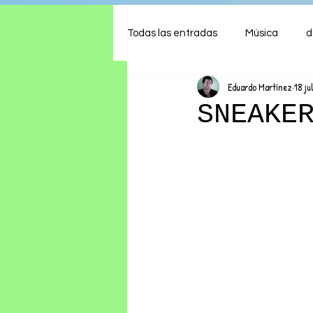
Todas las entradas
Música
d
Eduardo Martínez
18 ju
Arte
Shows
Comida
SNEAKE
Ambiente
Hogar
Fina