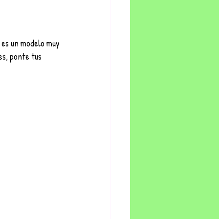
y es un modelo muy 
s, ponte tus 