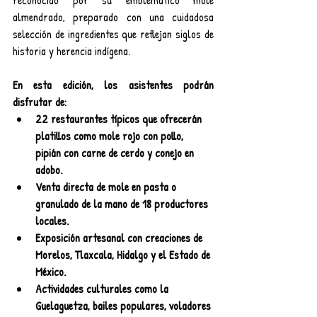
reconocido por su emblemático mole 
almendrado, preparado con una cuidadosa 
selección de ingredientes que reflejan siglos de 
historia y herencia indígena.
En esta edición, los asistentes podrán 
disfrutar de:
22 restaurantes típicos que ofrecerán 
platillos como mole rojo con pollo, 
pipián con carne de cerdo y conejo en 
adobo.
Venta directa de mole en pasta o 
granulado de la mano de 18 productores 
locales.
Exposición artesanal con creaciones de 
Morelos, Tlaxcala, Hidalgo y el Estado de 
México.
Actividades culturales como la 
Guelaguetza, bailes populares, voladores 