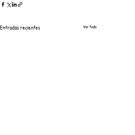
Entradas recientes
Ver todo