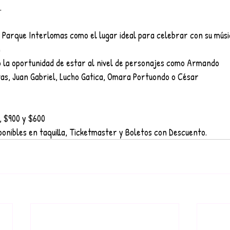
.
l Parque Interlomas como el lugar ideal para celebrar con su músi
n
o la oportunidad de estar al nivel de personajes como Armando
s, Juan Gabriel, Lucho Gatica, Omara Portuondo o César
, $900 y $600
ponibles en taquilla, Ticketmaster y Boletos con Descuento.