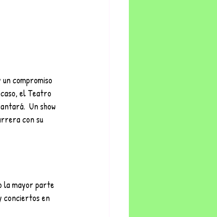
ay un compromiso 
 caso, el Teatro 
cantará.  Un show 
arrera con su 
o la mayor parte  
y conciertos en 