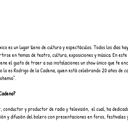
xico es un lugar lleno de cultura y espectáculos. Todos los días h
rtirse en temas de teatro, cultura, exposiciones y música. En este
ene el gusto de traer a sus instalaciones un show único que te en
o lo es Rodrigo de la Cadena, quien está celebrando 20 años de c
ohemio".
 Cadena?
, conductor y productor de radio y televisión,  el cual, ha dedicad
ción y difusión del bolero con presentaciones en foros, festivales 