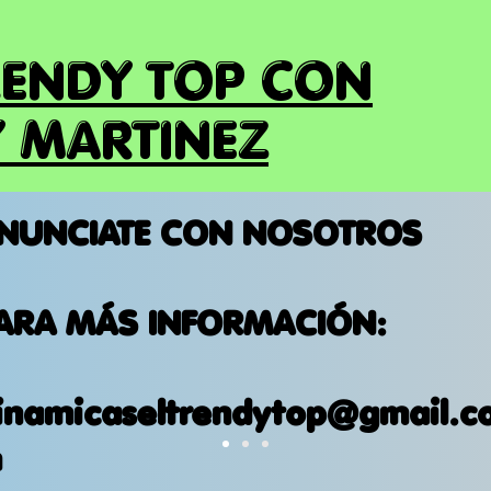
RENDY TOP CON
 MARTINEZ
NUNCIATE CON NOSOTROS
ARA MÁS INFORMACIÓN:
inamicaseltrendytop@gmail.c
m