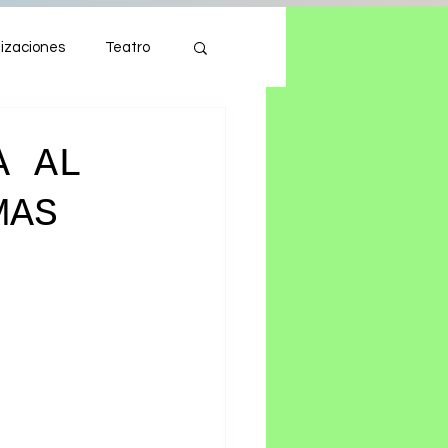
izaciones
Teatro
Autos
Tecnología
A AL
MAS