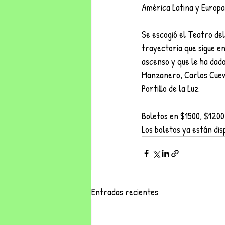
América Latina y Europa
Se escogió el Teatro de
trayectoria que sigue e
ascenso y que le ha dad
Manzanero, Carlos Cueva
Portillo de la Luz.
Boletos en $1500, $1200
Los boletos ya están dis
Entradas recientes