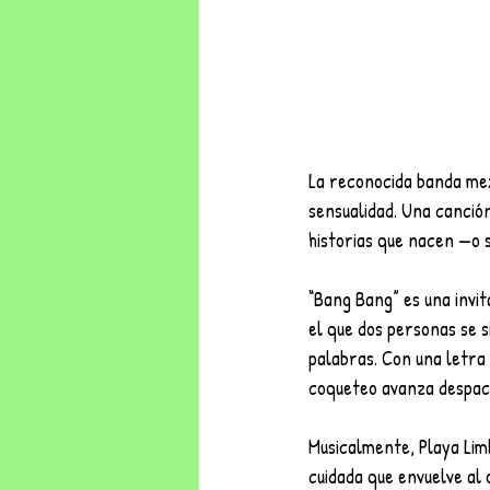
La reconocida banda me
sensualidad. Una canción
historias que nacen —o 
“Bang Bang” es una invita
el que dos personas se s
palabras. Con una letra
coqueteo avanza despaci
Musicalmente, Playa Lim
cuidada que envuelve al 