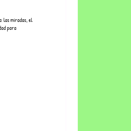
 las miradas, el 
dad para 