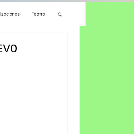
izaciones
Teatro
Autos
Tecnología
EVO