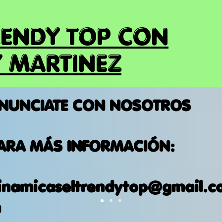
RENDY TOP CON
 MARTINEZ
NUNCIATE CON NOSOTROS
ARA MÁS INFORMACIÓN:
inamicaseltrendytop@gmail.c
m