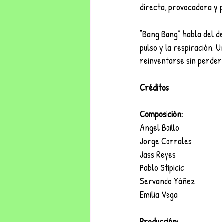
directa, provocadora y 
“Bang Bang” habla del de
pulso y la respiración. 
reinventarse sin perder 
Créditos
Composición:
Angel Baillo
Jorge Corrales
Jass Reyes
Pablo Stipicic
Servando Yáñez
Emilia Vega
Producción: