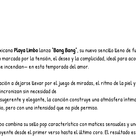
xicana 
Playa Limbo
 lanza “
Bang Bang
”, su nuevo sencillo lleno de f
 marcada por la tensión, el deseo y la complicidad, ideal para ac
se incendian— en esta temporada del amor.
ción a dejarse llevar por el juego de miradas, el ritmo de la piel 
incronizan sin necesidad de
 sugerente y elegante, la canción construye una atmósfera íntima
o, pero con una intensidad que no pide permiso.
bo combina su sello pop característico con matices sensuales y un
oyente desde el primer verso hasta el último coro. El resultado es