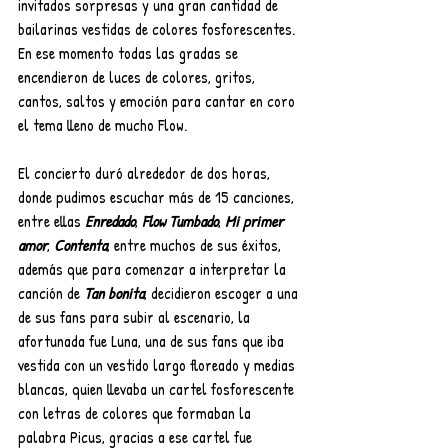
invitados sorpresas y una gran cantidad de 
bailarinas vestidas de colores fosforescentes. 
En ese momento todas las gradas se 
encendieron de luces de colores, gritos, 
cantos, saltos y emoción para cantar en coro 
el tema lleno de mucho Flow.
El concierto duró alrededor de dos horas, 
donde pudimos escuchar más de 15 canciones, 
entre ellas 
Enredado
, 
Flow Tumbado
,
 Mi primer 
amor
, 
Contenta
, entre muchos de sus éxitos, 
además que para comenzar a interpretar la 
canción de
 Tan bonita
, decidieron escoger a una 
de sus fans para subir al escenario, la 
afortunada fue Luna, una de sus fans que iba 
vestida con un vestido largo floreado y medias 
blancas, quien llevaba un cartel fosforescente 
con letras de colores que formaban la 
palabra Picus, gracias a ese cartel fue 