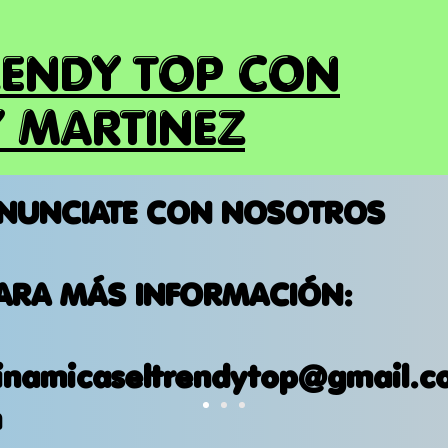
RENDY TOP CON
 MARTINEZ
NUNCIATE CON NOSOTROS
ARA MÁS INFORMACIÓN:
inamicaseltrendytop@gmail.c
m