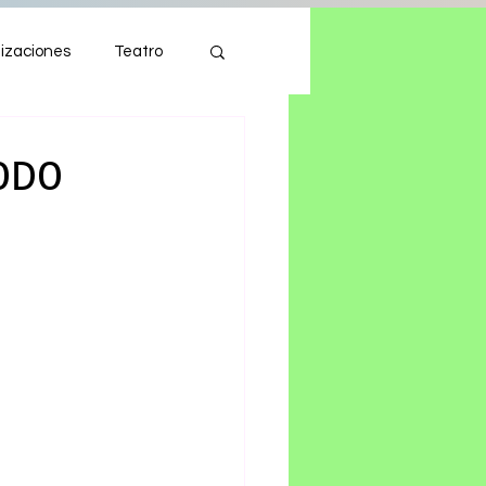
izaciones
Teatro
Autos
Tecnología
ODO