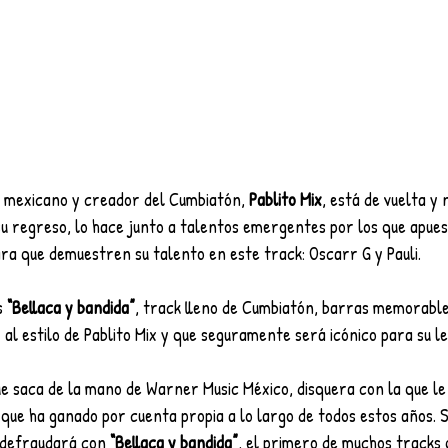
 mexicano y creador del Cumbiatón, 
Pablito Mix
, está de vuelta y 
u regreso, lo hace junto a talentos emergentes por los que apues
ra que demuestren su talento en este track: Oscarr G y Pauli. 
s 
“Bellaca y bandida”
, track lleno de Cumbiatón, barras memorables
r al estilo de Pablito Mix y que seguramente será icónico para su le
e saca de la mano de Warner Music México, disquera con la que le 
o que ha ganado por cuenta propia a lo largo de todos estos años. S
 defraudará con 
“Bellaca y bandida”
, el primero de muchos tracks 