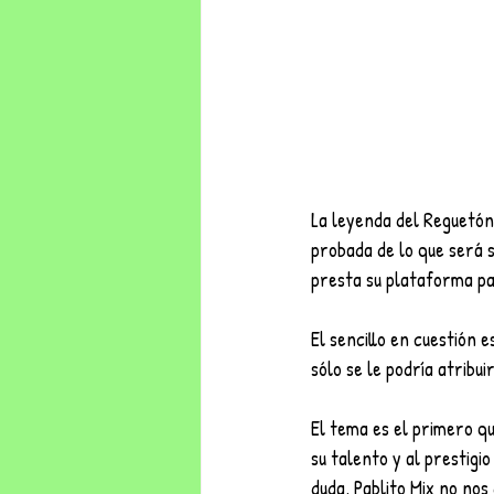
La leyenda del Reguetón
probada de lo que será s
presta su plataforma pa
El sencillo en cuestión e
sólo se le podría atribui
El tema es el primero qu
su talento y al prestigi
duda, Pablito Mix no nos