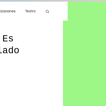
izaciones
Teatro
Autos
Tecnología
 Es
lado