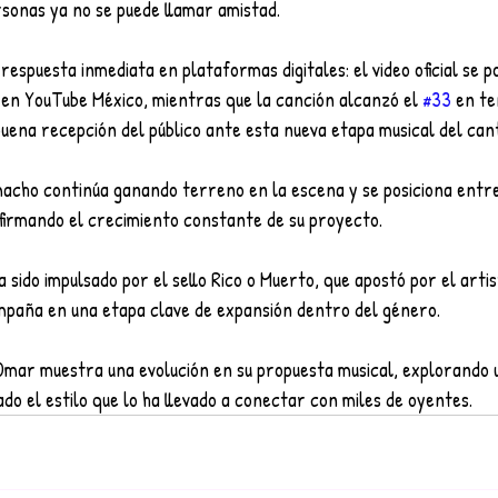
rsonas ya no se puede llamar amistad.
respuesta inmediata en plataformas digitales: el video oficial se po
 en YouTube México, mientras que la canción alcanzó el 
#33
 en te
buena recepción del público ante esta nueva etapa musical del can
ho continúa ganando terreno en la escena y se posiciona entre 
afirmando el crecimiento constante de su proyecto.
 sido impulsado por el sello Rico o Muerto, que apostó por el arti
paña en una etapa clave de expansión dentro del género.
Omar muestra una evolución en su propuesta musical, explorando 
ado el estilo que lo ha llevado a conectar con miles de oyentes.