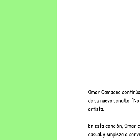
Omar Camacho continúa 
de su nuevo sencillo, “N
artista.
En esta canción, Omar c
casual y empieza a conve