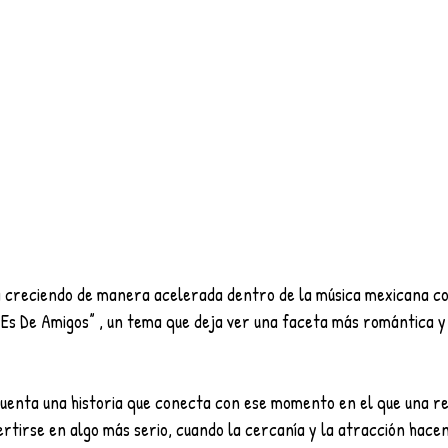
creciendo de manera acelerada dentro de la música mexicana co
o Es De Amigos” , un tema que deja ver una faceta más romántica y
uenta una historia que conecta con ese momento en el que una rel
rtirse en algo más serio, cuando la cercanía y la atracción hacen