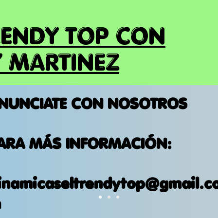
RENDY TOP CON
 MARTINEZ
NUNCIATE CON NOSOTROS
ARA MÁS INFORMACIÓN:
inamicaseltrendytop@gmail.c
m