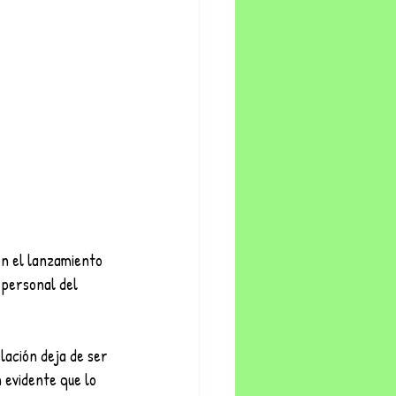
n el lanzamiento 
 personal del 
ación deja de ser 
 evidente que lo 