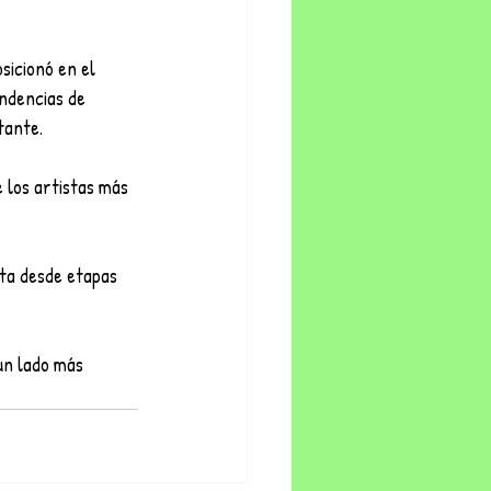
sicionó en el 
ndencias de 
tante.
los artistas más 
sta desde etapas 
un lado más 