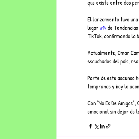
que existe entre dos pe
El lanzamiento tuvo una 
lugar 
#14
 de Tendencias
TikTok, confirmando la 
Actualmente, Omar Camac
escuchados del país, re
Parte de este ascenso ha
tempranas y hoy lo acom
Con “No Es De Amigos”, 
emocional sin dejar de l