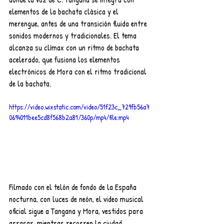
elementos de la bachata clásica y el 
merengue, antes de una transición fluida entre 
sonidos modernos y tradicionales. El tema 
alcanza su clímax con un ritmo de bachata 
acelerado, que fusiona los elementos 
electrónicos de Mora con el ritmo tradicional 
de la bachata.
https://video.wixstatic.com/video/51f23c_729fb56a7
0694011bee5cd8f568b2a81/360p/mp4/file.mp4
Filmado con el telón de fondo de la España 
nocturna, con luces de neón, el video musical 
oficial sigue a Tangana y Mora, vestidos para 
arrasar, mientras recorren la ciudad, 