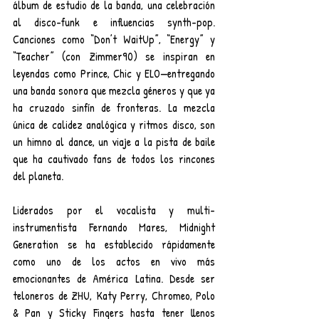
álbum de estudio de la banda, una celebración 
al disco-funk e influencias synth-pop. 
Canciones como “Don’t WaitUp”, “Energy” y 
“Teacher” (con Zimmer90) se inspiran en 
leyendas como Prince, Chic y ELO—entregando 
una banda sonora que mezcla géneros y que ya 
ha cruzado sinfín de fronteras. La mezcla 
única de calidez analógica y ritmos disco, son 
un himno al dance, un viaje a la pista de baile 
que ha cautivado fans de todos los rincones 
del planeta.
Liderados por el vocalista y multi-
instrumentista Fernando Mares, Midnight 
Generation se ha establecido rápidamente 
como uno de los actos en vivo más 
emocionantes de América Latina. Desde ser 
teloneros de ZHU, Katy Perry, Chromeo, Polo 
& Pan y Sticky Fingers hasta tener llenos 