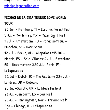
midnightgeneration.com
.
FECHAS DE LA GIRA TENDER LOVE WORLD 
TOUR:
20 Jun – Rothbury, MI – Electric Forest Fest
5 Jul – Monterrey, MX – Miller Light Fest
9 Jul – Amsterdam, HO – Paradiso11 Jul – 
München, AL – Rote Sonne
12 Jul – Berlin, AL– Lollapalooza15 Jul – 
Madrid, ES – Sala Villanos16 Jul – Barcelona, 
ES – Razzmatazz 320 Jul– Paris, FR– 
Lollapalooza
22 Jul – Dublín, IR – The Academy 224 Jul – 
Londres, UK – Colours
25 Jul –Suffolk, UK – Latitude Festival
26 Jul –Benidorm, ES – Low Fest
28 Jul – Henningsvær, Nor – Trevare Fest1 
Ago – Chicago, IL – Lollapalooza