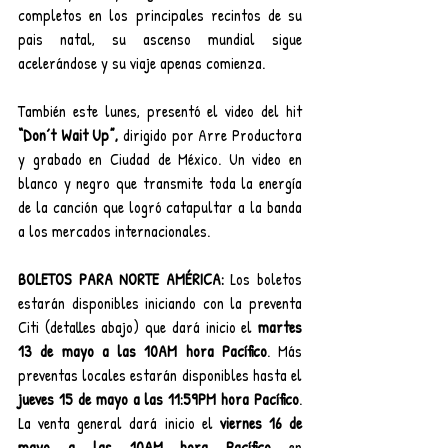
completos en los principales recintos de su 
pais natal, su ascenso mundial sigue 
acelerándose y su viaje apenas comienza.
También este lunes, presentó el video del hit 
“Don´t Wait Up”,
 dirigido por Arre Productora 
y grabado en Ciudad de México. Un video en 
blanco y negro que transmite toda la energía 
de la canción que logró catapultar a la banda 
a los mercados internacionales.
BOLETOS PARA NORTE AMÉRICA: 
Los boletos 
estarán disponibles iniciando con la preventa 
Citi (detalles abajo) que dará inicio el 
martes 
13 de mayo a las 10AM
hora Pacífico
. Más 
preventas locales estarán disponibles hasta el
jueves 15 de mayo a las 11:59PM hora Pacífico
. 
La venta general dará inicio el 
viernes 16 de 
mayo a las 10AM hora Pacífico 
en 