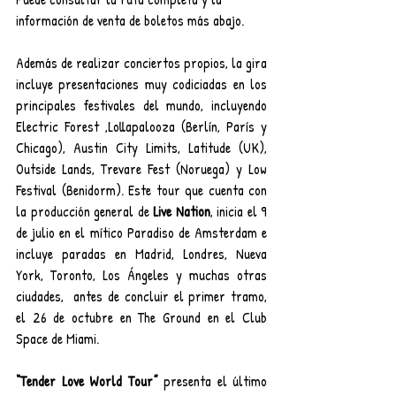
información de venta de boletos más abajo.
Además de realizar conciertos propios, la gira 
incluye presentaciones muy codiciadas en los 
principales festivales del mundo, incluyendo 
Electric Forest ,Lollapalooza (Berlín, París y 
Chicago), Austin City Limits, Latitude (UK), 
Outside Lands, Trevare Fest (Noruega) y Low 
Festival (Benidorm). Este tour que cuenta con 
la producción general de 
Live Nation
, inicia el 9 
de julio en el mítico Paradiso de Amsterdam e 
incluye paradas en Madrid, Londres, Nueva 
York, Toronto, Los Ángeles y muchas otras 
ciudades,  antes de concluir el primer tramo, 
el 26 de octubre en The Ground en el Club 
Space de Miami.
“Tender Love World Tour”
 presenta el último 