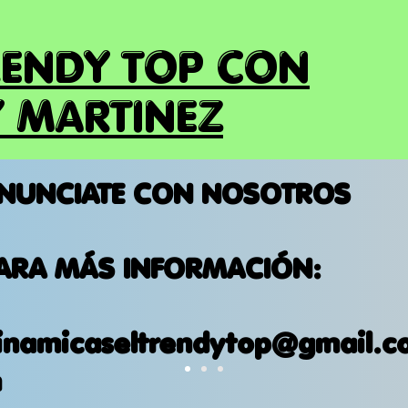
RENDY TOP CON
 MARTINEZ
NUNCIATE CON NOSOTROS
ARA MÁS INFORMACIÓN:
inamicaseltrendytop@gmail.c
m