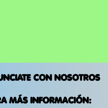
REGRESO A LOS
ESCENARIOS DE ESTADOS
UNIDOS
UNCIATE CON NOSOTROS
RA MÁS INFORMACIÓN: