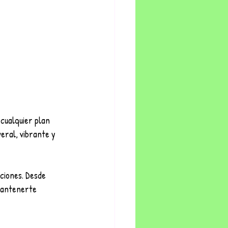
cualquier plan 
veral, vibrante y 
ciones. Desde 
 mantenerte 