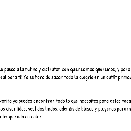
le pausa a la rutina y disfrutar con quienes más queremos, y para 
deal para ti! Ya es hora de sacar toda la alegría en un outfit prima
avorita ya puedes encontrar todo lo que necesites para estas vaca
os divertidos, vestidos lindos, además de blusas y playeras para
a temporada de calor.