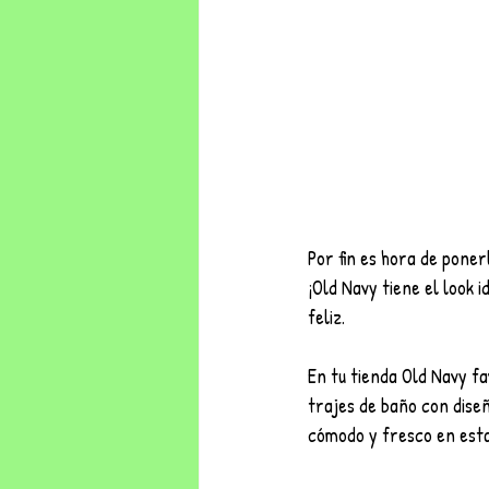
Por fin es hora de poner
¡Old Navy tiene el look i
feliz.
En tu tienda Old Navy f
trajes de baño con diseñ
cómodo y fresco en est