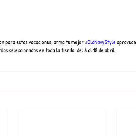
lan para estas vacaciones, arma tu mejor 
#OldNavyStyle
 aprovech
los seleccionados en toda la tienda, del 6 al 18 de abril.