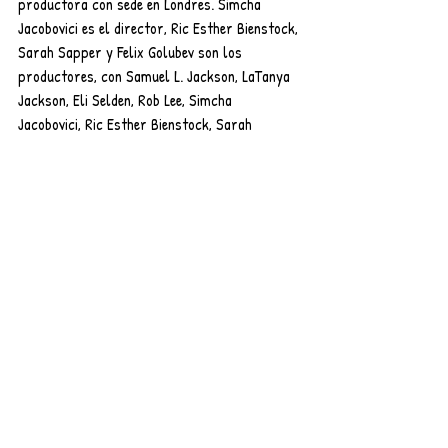
productora con sede en Londres. Simcha 
Jacobovici es el director, Ric Esther Bienstock, 
Sarah Sapper y Felix Golubev son los 
productores, con Samuel L. Jackson, LaTanya 
Jackson, Eli Selden, Rob Lee, Simcha 
Jacobovici, Ric Esther Bienstock, Sarah 
Sapper
y
YaronNiski como productores 
ejecutivos.
Entradas recientes
Ver todo