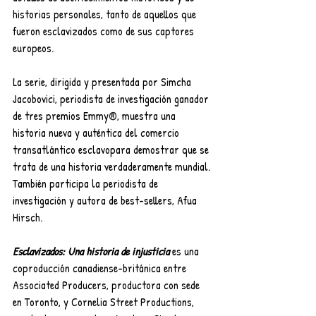
historias personales, tanto de aquellos que 
fueron esclavizados como de sus captores 
europeos.
La serie, dirigida y presentada por Simcha 
Jacobovici, periodista de investigación ganador 
de tres premios Emmy
®
,
muestra una 
historia nueva y auténtica del comercio 
transatlántico esclavopara demostrar que se 
trata de una historia verdaderamente mundial. 
También participa la periodista de 
investigación y autora de best-sellers, Afua 
Hirsch.
Esclavizados: Una historia de injusticia
 es una 
coproducción canadiense-británica entre 
Associated Producers, productora con sede 
en Toronto, y Cornelia Street Productions, 