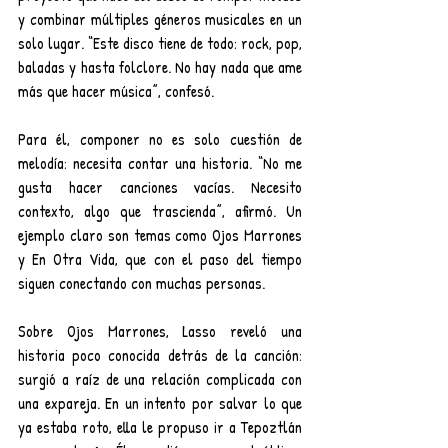
y combinar múltiples géneros musicales en un 
solo lugar. “Este disco tiene de todo: rock, pop, 
baladas y hasta folclore. No hay nada que ame 
más que hacer música”, confesó.
Para él, componer no es solo cuestión de 
melodía: necesita contar una historia. “No me 
gusta hacer canciones vacías. Necesito 
contexto, algo que trascienda”, afirmó. Un 
ejemplo claro son temas como Ojos Marrones 
y En Otra Vida, que con el paso del tiempo 
siguen conectando con muchas personas.
Sobre Ojos Marrones, Lasso reveló una 
historia poco conocida detrás de la canción: 
surgió a raíz de una relación complicada con 
una expareja. En un intento por salvar lo que 
ya estaba roto, ella le propuso ir a Tepoztlán 