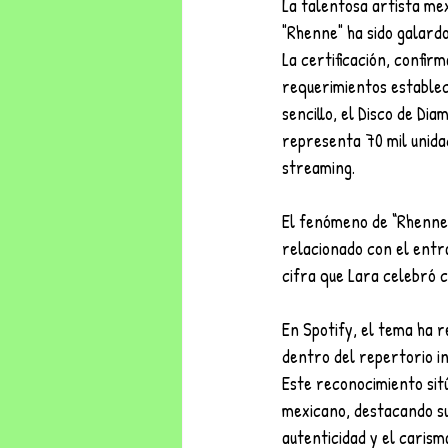
La talentosa artista me
"Rhenne" ha sido galard
La certificación, confir
requerimientos establec
sencillo, el Disco de Dia
representa 70 mil unida
streaming.
El fenómeno de “Rhenne” 
relacionado con el entra
cifra que Lara celebró c
En Spotify, el tema ha 
dentro del repertorio in
Este reconocimiento sit
mexicano, destacando su 
autenticidad y el carism