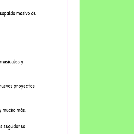
respaldo masivo de 
 musicales y
 nuevos proyectos 
 y mucho más.
us seguidores