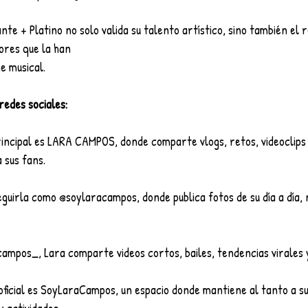
ante + Platino no solo valida su talento artístico, sino también el 
ores que la han
e musical.
redes sociales:
rincipal es LARA CAMPOS, donde comparte vlogs, retos, videoclips
 sus fans.
eguirla como @soylaracampos, donde publica fotos de su día a día,
ampos_, Lara comparte videos cortos, bailes, tendencias virales
 oficial es SoyLaraCampos, un espacio donde mantiene al tanto a s