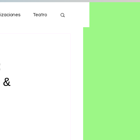
izaciones
Teatro
Autos
Tecnología
:
 &