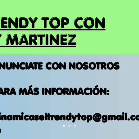
RENDY TOP CON
 MARTINEZ
NUNCIATE CON NOSOTROS
ARA MÁS INFORMACIÓN:
inamicaseltrendytop@gmail.c
m