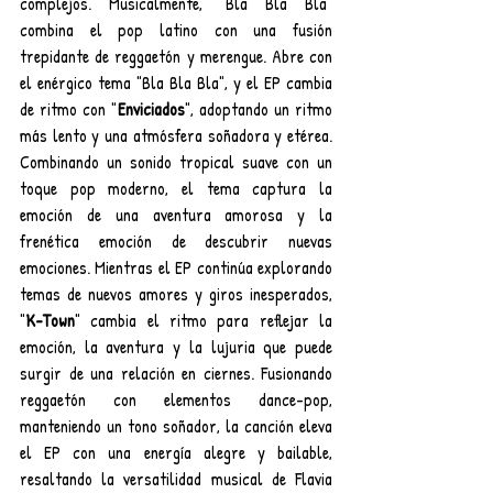
complejos. Musicalmente, "Bla Bla Bla" 
combina el pop latino con una fusión 
trepidante de reggaetón y merengue. Abre con 
el enérgico tema "Bla Bla Bla", y el EP cambia 
de ritmo con "
Enviciados
", adoptando un ritmo 
más lento y una atmósfera soñadora y etérea. 
Combinando un sonido tropical suave con un 
toque pop moderno, el tema captura la 
emoción de una aventura amorosa y la 
frenética emoción de descubrir nuevas 
emociones. Mientras el EP continúa explorando 
temas de nuevos amores y giros inesperados, 
"
K-Town
" cambia el ritmo para reflejar la 
emoción, la aventura y la lujuria que puede 
surgir de una relación en ciernes. Fusionando 
reggaetón con elementos dance-pop, 
manteniendo un tono soñador, la canción eleva 
el EP con una energía alegre y bailable, 
resaltando la versatilidad musical de Flavia 