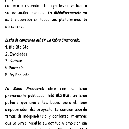
carrera, ofreciendo a los oyentes un vistazo a 
su evolución musical.
La RubiaEnamorada 
ya 
está disponible en todas las plataformas de 
streaming.
Lista de canciones del EP La Rubia Enamorada:
1. Bla Bla Bla
2. Enviciados
3. K-town
4. Fantasía
5. Ay Pequeña
La Rubia Enamorada 
abre con el tema 
previamente publicado, "
Bla Bla Bla
", un tema 
potente que sienta las bases para el tono 
empoderador del proyecto. La canción aborda 
temas de independencia y confianza, mientras 
que la letra resalta su actitud y ambición sin 