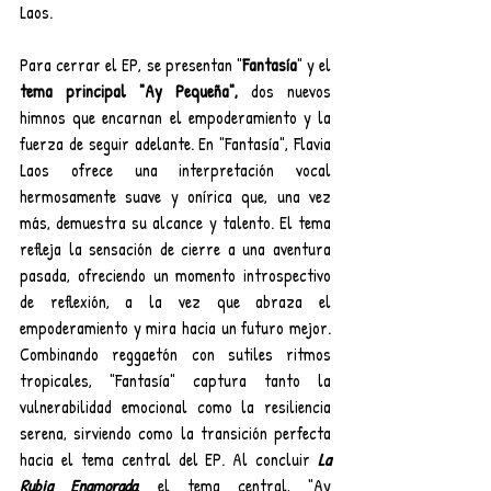
Laos.
Para cerrar el EP, se presentan "
Fantasía
" y el 
tema principal "Ay Pequeña",
 dos nuevos 
himnos que encarnan el empoderamiento y la 
fuerza de seguir adelante. En "Fantasía", Flavia 
Laos ofrece una interpretación vocal 
hermosamente suave y onírica que, una vez 
más, demuestra su alcance y talento. El tema 
refleja la sensación de cierre a una aventura 
pasada, ofreciendo un momento introspectivo 
de reflexión, a la vez que abraza el 
empoderamiento y mira hacia un futuro mejor. 
Combinando reggaetón con sutiles ritmos 
tropicales, "Fantasía" captura tanto la 
vulnerabilidad emocional como la resiliencia 
serena, sirviendo como la transición perfecta 
hacia el tema central del EP. Al concluir 
La 
Rubia Enamorada
, el tema central, "Ay 