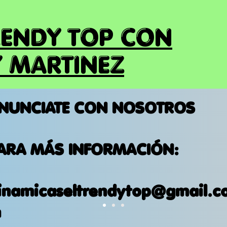
RENDY TOP CON
 MARTINEZ
NUNCIATE CON NOSOTROS
ARA MÁS INFORMACIÓN:
inamicaseltrendytop@gmail.c
m