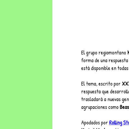
El grupo regiomontano 
forma de una respuesta a
está disponible en todas
El tema, escrito por 
XX
respuesta que desarroll
trasladará a nuevas gen
agrupaciones como 
Beas
Apodados por 
Rolling S