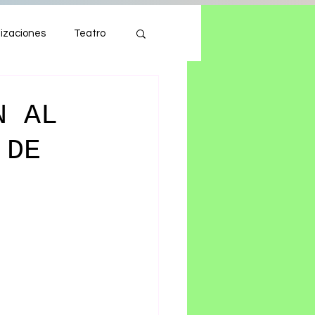
izaciones
Teatro
Autos
Tecnología
N AL
 DE