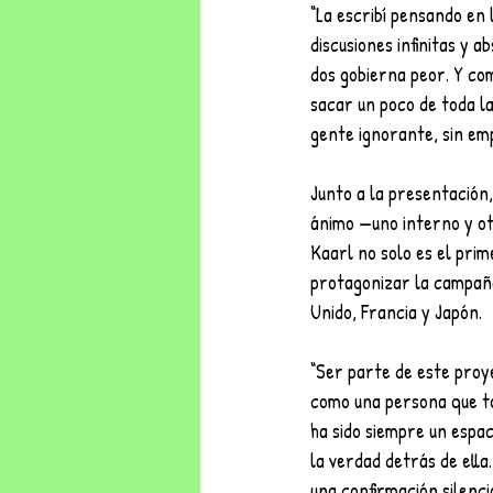
“La escribí pensando en 
discusiones infinitas y 
dos gobierna peor. Y co
sacar un poco de toda la
gente ignorante, sin em
Junto a la presentación
ánimo —uno interno y ot
Kaarl no solo es el pri
protagonizar la campaña
Unido, Francia y Japón.
“Ser parte de este proye
como una persona que to
ha sido siempre un espa
la verdad detrás de ella
una confirmación silenci