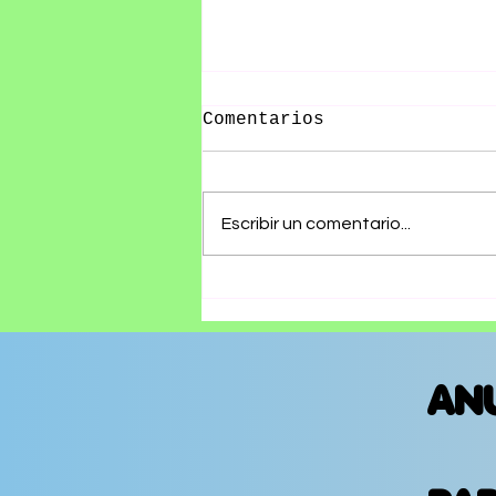
Comentarios
Escribir un comentario...
RØZ PRESENTA SU ÁLBUM
DEBUT SE ESTÁ
HACIENDO TARDE
AN