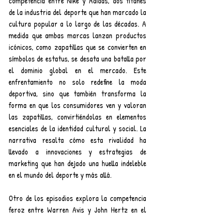
competencia entre Nike y Adidas, dos titanes 
de la industria del deporte que han marcado la 
cultura popular a lo largo de las décadas. A 
medida que ambas marcas lanzan productos 
icónicos, como zapatillas que se convierten en 
símbolos de estatus, se desata una batalla por 
el dominio global en el mercado. Este 
enfrentamiento no solo redefine la moda 
deportiva, sino que también transforma la 
forma en que los consumidores ven y valoran 
las zapatillas, convirtiéndolas en elementos 
esenciales de la identidad cultural y social. La 
narrativa resalta cómo esta rivalidad ha 
llevado a innovaciones y estrategias de 
marketing que han dejado una huella indeleble 
en el mundo del deporte y más allá.
Otro de los episodios explora la competencia 
feroz entre Warren Avis y John Hertz en el 