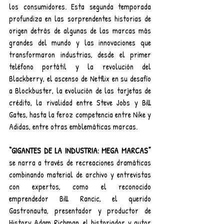
los consumidores. Esta segunda temporada 
profundiza en las sorprendentes historias de 
origen detrás de algunas de las marcas más 
grandes del mundo y las innovaciones que 
transformaron industrias, desde el primer 
teléfono portátil y la revolución del 
Blackberry, el ascenso de Netflix en su desafío 
a Blockbuster, la evolución de las tarjetas de 
crédito, la rivalidad entre Steve Jobs y Bill 
Gates, hasta la feroz competencia entre Nike y 
Adidas, entre otras emblemáticas marcas.
“GIGANTES DE LA INDUSTRIA: MEGA MARCAS” 
se narra a través de recreaciones dramáticas 
combinando material de archivo y entrevistas 
con expertos, como el reconocido 
emprendedor Bill Rancic, el querido 
Gastronauta, presentador y productor de 
History Adam Richman, el historiador y autor 