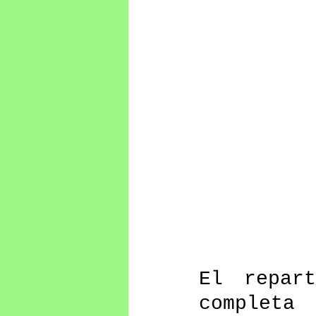
El repar
completa