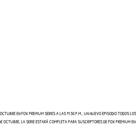
 OCTUBRE EN FOX PREMIUM SERIES A LAS 11.50 P.M., UN NUEVO EPISODIO TODOS LOS
 DE OCTUBRE, LA SERIE ESTARÁ COMPLETA PARA SUSCRIPTORES DE FOX PREMIUM EN