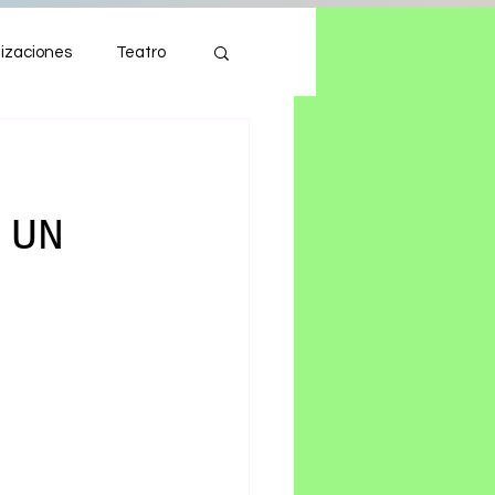
izaciones
Teatro
Autos
Tecnología
 UN