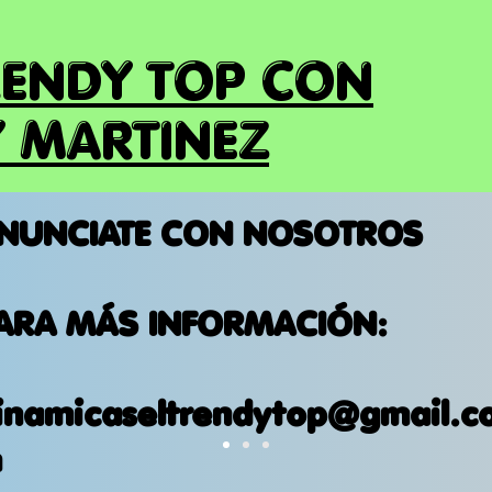
RENDY TOP CON
 MARTINEZ
NUNCIATE CON NOSOTROS
ARA MÁS INFORMACIÓN:
inamicaseltrendytop@gmail.c
m