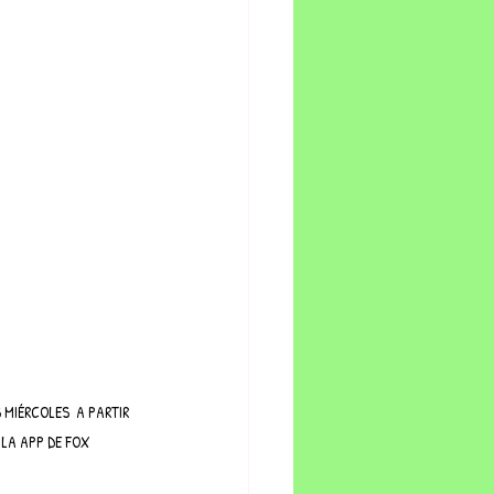
 MIÉRCOLES  A PARTIR 
 LA APP DE FOX