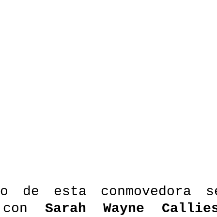
to de esta conmovedora se
 con
 Sarah Wayne Callie