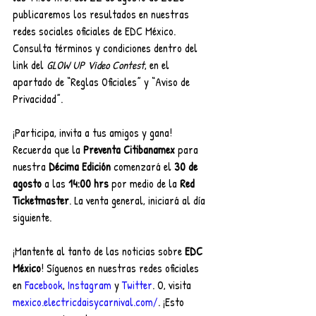
publicaremos los resultados en nuestras 
redes sociales oficiales de EDC México.
Consulta términos y condiciones dentro del 
link del 
GLOW UP Video Contest
, en el 
apartado de “Reglas Oficiales” y “Aviso de 
Privacidad”.
¡Participa, invita a tus amigos y gana! 
Recuerda que la 
Preventa Citibanamex 
para 
nuestra 
Décima Edición 
comenzará el 
30 de 
agosto 
a las 
14:00 hrs 
por medio de la 
Red 
Ticketmaster
. La venta general, iniciará al día 
siguiente.
¡Mantente al tanto de las noticias sobre 
EDC 
México
! Síguenos en nuestras redes oficiales 
en 
Facebook
, 
Instagram
 y 
Twitter
. O, visita 
mexico.electricdaisycarnival.com/
. ¡Esto 