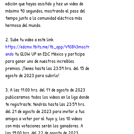
edición que hayas asistido y haz un video de 
máximo 90 segundos, mostrando el paso del 
tiempo junto a la comunidad eléctrica más 
hermosa del mundo.
2. Sube tu video a este link: 
https://edcmx.tbits.me/tb_app/490843mostr
ando
 tu GLOW UP en EDC México y participa 
para ganar uno de nuestros increíbles 
premios. ¡Tienes hasta las 23:59 hrs. del 15 de 
agosto de 2023 para subirlo!
3. A las 11:00 hrs. del 17 de agosto de 2023 
publicaremos todos los videos en la liga donde 
te registraste; tendrás hasta las 23:59 hrs. 
del 21 de agosto de 2023 para invitar a tus 
amigxs a votar por el tuyo y, los 10 videos 
con más votaciones serán los ganadores. A 
las 19:00 hrs. del 22 de agosto de 2023 